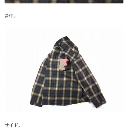
背中。
サイド。