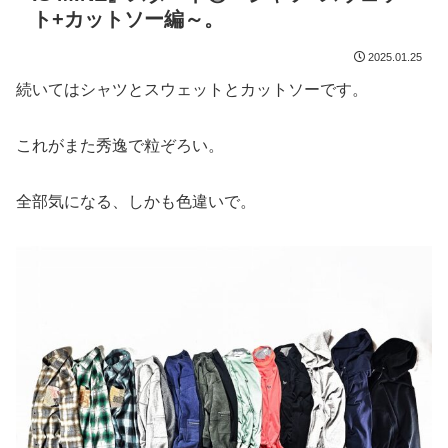
ト+カットソー編～。
2025.01.25
続いてはシャツとスウェットとカットソーです。
これがまた秀逸で粒ぞろい。
全部気になる、しかも色違いで。