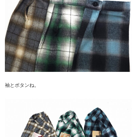
袖とボタンね。