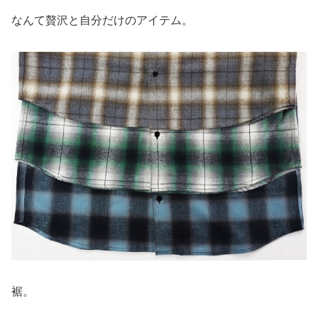
なんて贅沢と自分だけのアイテム。
裾。