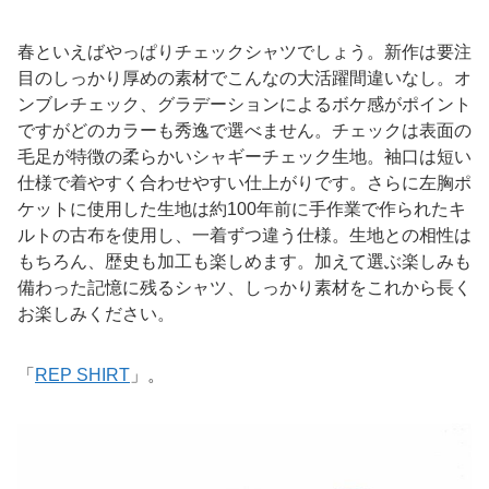
春といえばやっぱりチェックシャツでしょう。新作は要注
目のしっかり厚めの素材でこんなの大活躍間違いなし。オ
ンブレチェック、グラデーションによるボケ感がポイント
ですがどのカラーも秀逸で選べません。チェックは表面の
毛足が特徴の柔らかいシャギーチェック生地。袖口は短い
仕様で着やすく合わせやすい仕上がりです。さらに左胸ポ
ケットに使用した生地は約100年前に手作業で作られたキ
ルトの古布を使用し、一着ずつ違う仕様。生地との相性は
もちろん、歴史も加工も楽しめます。加えて選ぶ楽しみも
備わった記憶に残るシャツ、しっかり素材をこれから長く
お楽しみください。
「
REP SHIRT
」。