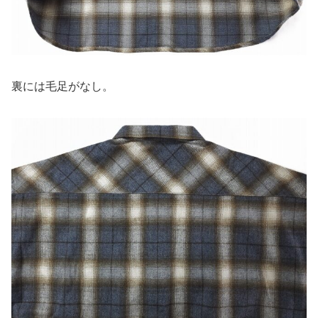
裏には毛足がなし。