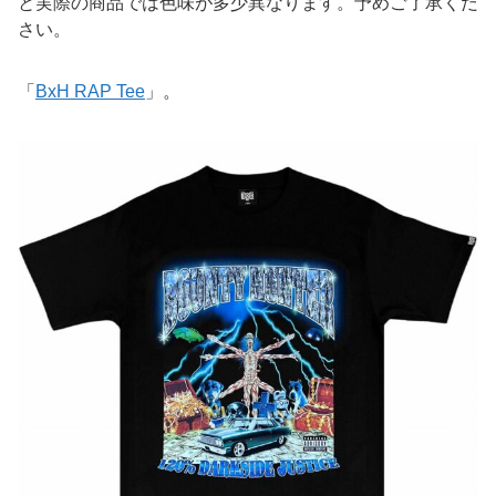
と実際の商品では色味が多少異なります。予めご了承くだ
さい。
「
BxH RAP Tee
」。