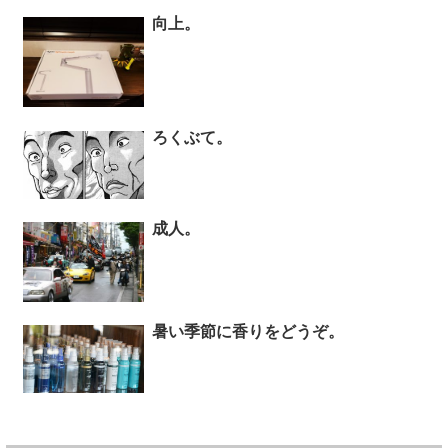
向上。
ろくぶて。
成人。
暑い季節に香りをどうぞ。