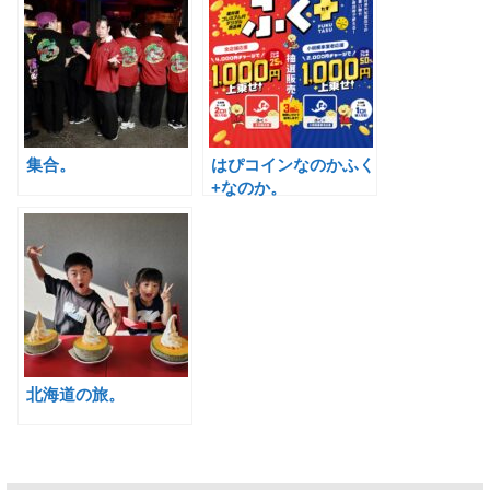
集合。
はぴコインなのかふく
+なのか。
北海道の旅。