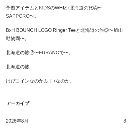
予習アイテムとKIDSのWHIZ+北海道の旅④〜
SAPPORO〜。
BxH BOUNCH LOGO Ringer Teeと北海道の旅③〜旭山
動物園〜。
北海道の旅②〜FURANOで〜。
北海道の旅。
はぴコインなのかふく+なのか。
アーカイブ
2026年8月
8