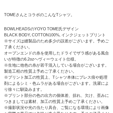
TOMEさんとコラボのこんなTシャツ。
BOWLHEADSのYOYO TOME氏デザイン
BLACK BODY, COTTON100%, インクジェットプリント
※サイズは縫製品のため多少の誤差がございます。予めご
了承ください。
オープンエンドの糸を使用したドライでザラ感がある風合
いが特徴の6.2ozヘヴィーウェイト仕様。
※生地に他色の糸が若干混入している場合がございます。
製造工程の性質上予めご了承ください。
※プリント加工の性質上、Tシャツ本体にプレス痕や処理
剤によるシミ・色ムラがある場合がございます。洗濯によ
り徐々に馴染みます。
※プリント部分の色の出方の個体差、掠れ、欠け、歪みに
つきましては素材、加工の性質上予めご了承ください。
※撮影状況や光の当たり具合、ご覧になる環境により画像