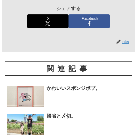
シェアする
X
Facebook
nks
関連記事
かわいいスポンジボブ。
帰省と〆切。