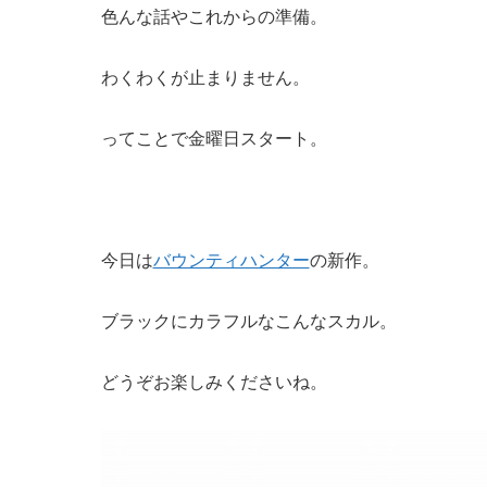
色んな話やこれからの準備。
わくわくが止まりません。
ってことで金曜日スタート。
今日は
バウンティハンター
の新作。
ブラックにカラフルなこんなスカル。
どうぞお楽しみくださいね。