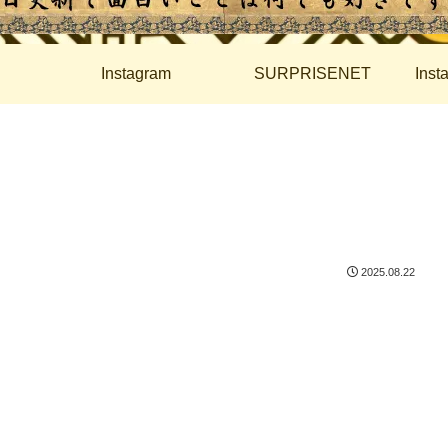
Instagram
SURPRISENET
Ins
2025.08.22