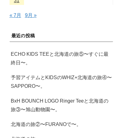
31
« 7月
9月 »
最近の投稿
ECHO KIDS TEEと北海道の旅⑤〜すぐに最
終日〜。
予習アイテムとKIDSのWHIZ+北海道の旅④〜
SAPPORO〜。
BxH BOUNCH LOGO Ringer Teeと北海道の
旅③〜旭山動物園〜。
北海道の旅②〜FURANOで〜。