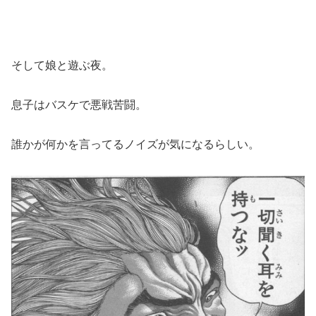
そして娘と遊ぶ夜。
息子はバスケで悪戦苦闘。
誰かが何かを言ってるノイズが気になるらしい。