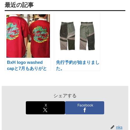
最近の記事
BxH logo washed
先行予約が始まりまし
capと7月もありがと
た。
うございました。
シェアする
X
Facebook
nks