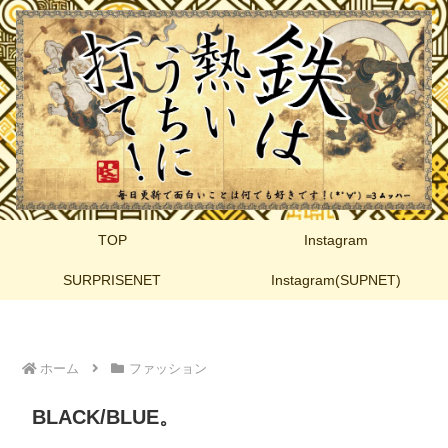
TOP
Instagram
SURPRISENET
Instagram(SUPNET)
ホーム
ファッション
BLACK/BLUE。