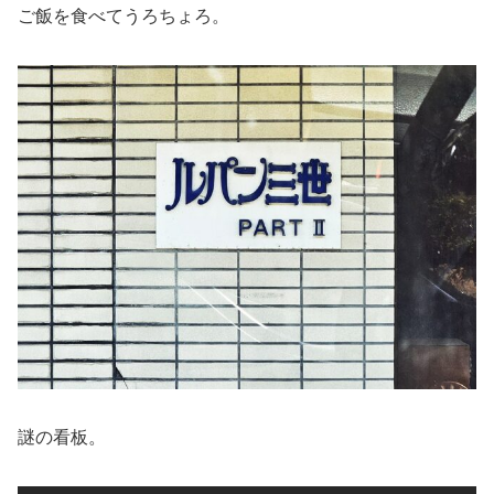
ご飯を食べてうろちょろ。
謎の看板。