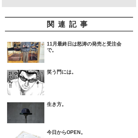
関連記事
11月最終日は怒涛の発売と受注会
で。
笑う門には。
生き方。
今日からOPEN。