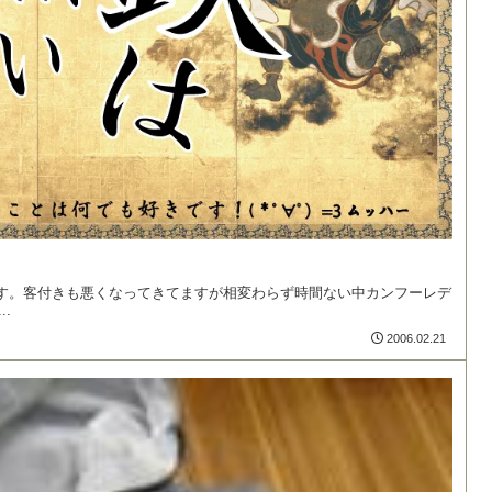
す。客付きも悪くなってきてますが相変わらず時間ない中カンフーレデ
.
2006.02.21