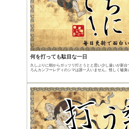
何を打っても駄目な一日
久しぶりに朝からガッツリ打とうとと思い少し遠いが新台
ろんカンフーレディのシマは誰一人いません。怪しく嘘臭い.