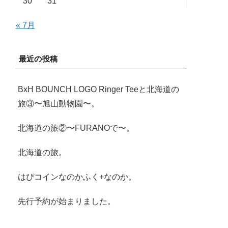
30
31
« 7月
最近の投稿
BxH BOUNCH LOGO Ringer Teeと北海道の
旅③〜旭山動物園〜。
北海道の旅②〜FURANOで〜。
北海道の旅。
はぴコインなのかふく+なのか。
先行予約が始まりました。