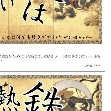
で設定が入ってそうな店まで。並びは5人…出さなさそうな匂い。もち
..
2006.02.21