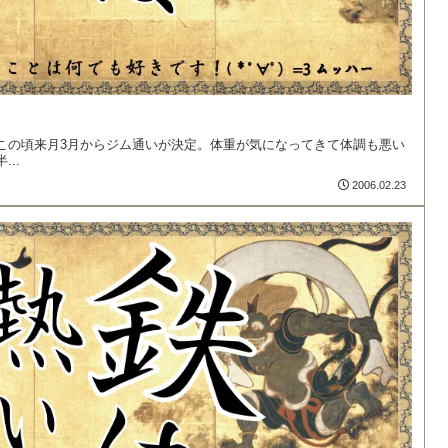
この頃来月3月からジム通いが決定。体重が気になってきて体調も悪い
..
2006.02.23