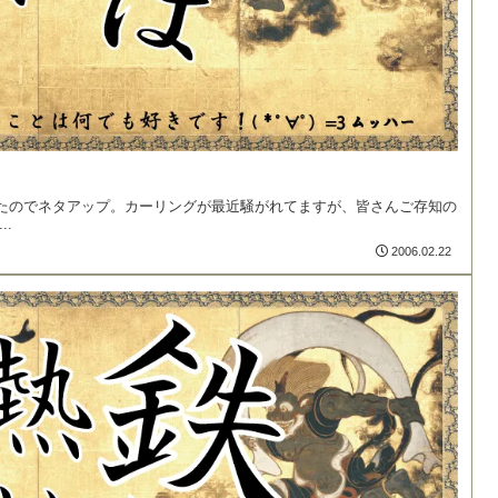
たのでネタアップ。カーリングが最近騒がれてますが、皆さんご存知の
.
2006.02.22