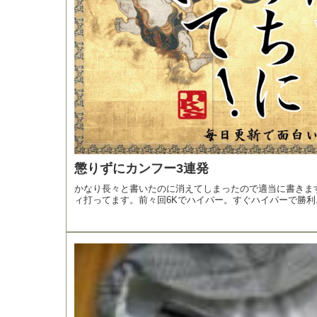
懲りずにカンフー3連発
かなり長々と書いたのに消えてしまったので適当に書きま
ィ打ってます。前々回6Kでハイパー。すぐハイパーで勝利..