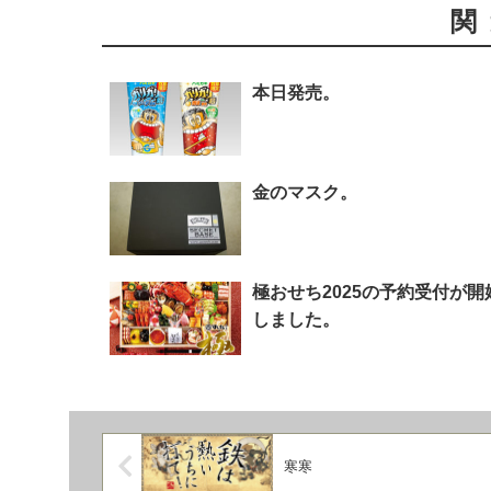
関
本日発売。
金のマスク。
極おせち2025の予約受付が開
しました。
寒寒