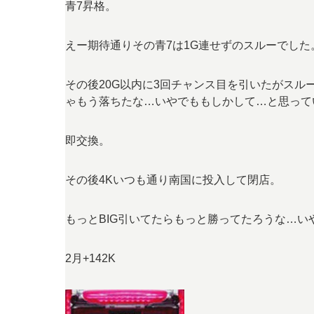
青7昇格。
えー期待通りその青7は1G連せずのスルーでした
その後20G以内に3回チャンス目を引いたがスル
ゃもう落ちたな…いやでももしかして…と思って
即交換。
その後4Kいつも通り南国に投入して閉店。
もっとBIG引いてたらもっと勝ってたろうな…い
2月+142K