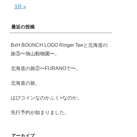
3月 »
最近の投稿
BxH BOUNCH LOGO Ringer Teeと北海道の
旅③〜旭山動物園〜。
北海道の旅②〜FURANOで〜。
北海道の旅。
はぴコインなのかふく+なのか。
先行予約が始まりました。
アーカイブ