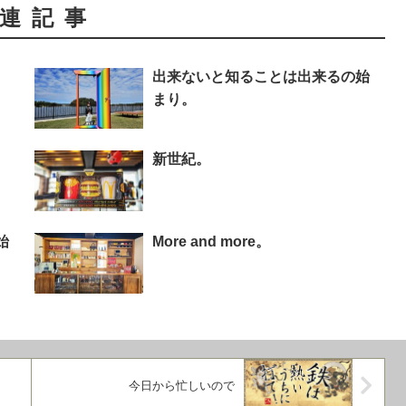
連記事
出来ないと知ることは出来るの始
まり。
新世紀。
始
More and more。
今日から忙しいので