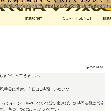
Instagram
SURPRISENET
Ins
2006.02.10
もまた行ってきました。
70回押忍番長に着席。今日は1時間しかないや。
」ってイベントをやっていて設定良さげ…短時間決戦に設定
す。他に打つのなかったのですが。