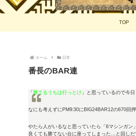
TOP
ホーム
日常
番長のBAR連
「
勝てるうちは行っとけ
」と思っているので今日
なにも考えずにPM9:30にBIG24BAR12の6
やたら人がいるなと思っていたら「6マシンガン
良くても勝てない台に座ってしまった…と回しだ