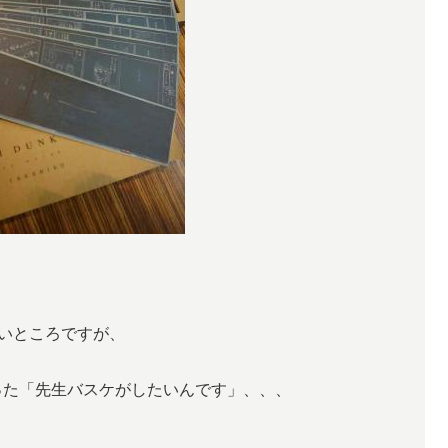
いところですが、
った「先生バスケがしたいんです」、、、