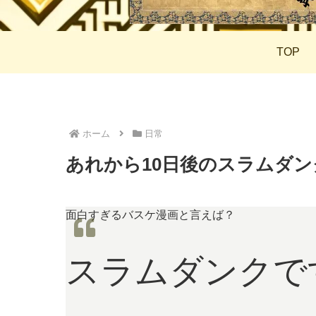
TOP
ホーム
日常
あれから10日後のスラムダン
面白すぎるバスケ漫画と言えば？
スラムダンクで