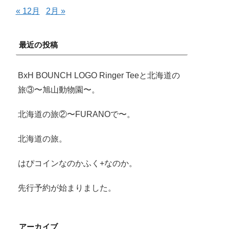
« 12月
2月 »
最近の投稿
BxH BOUNCH LOGO Ringer Teeと北海道の
旅③〜旭山動物園〜。
北海道の旅②〜FURANOで〜。
北海道の旅。
はぴコインなのかふく+なのか。
先行予約が始まりました。
アーカイブ