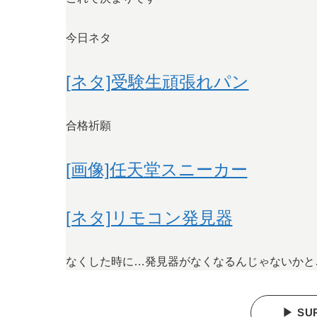
今日ネタ
[ネタ]受験生頑張れパン
合格祈願
[画像]任天堂スニーカー
[ネタ]リモコン発見器
なくした時に…発見器がなくなるんじゃないかと
▶ SU