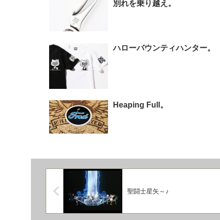
別れを乗り越え。
ハローバウンティハンター。
Heaping Full。
聖闘士星矢～♪