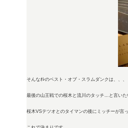
そんなｵﾚのベスト・オブ・スラムダンクは、、、
最後の山王戦での桜木と流川のタッチ…と言いた
桜木VSテツオとのタイマンの後にミッチーが言
これで決まりです