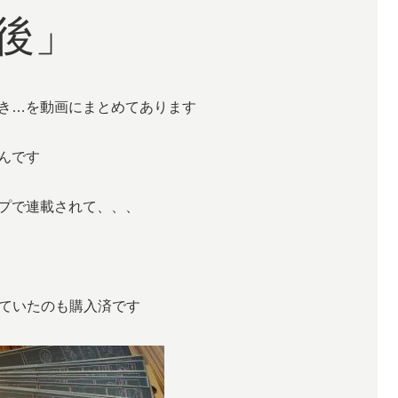
後」
き…を動画にまとめてあります
んです
プで連載されて、、、
れていたのも購入済です