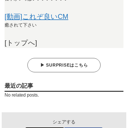
[動画]これぞ良いCM
癒されて下さい
[トップへ]
▶ SURPRISEはこちら
最近の記事
No related posts.
シェアする