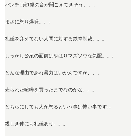
パンチ1発1発の音が聞こえてきそう、、、
まさに怒り爆発。。。
礼儀を弁えてない人間に対する鉄拳制裁。。。
しっかし公衆の面前はやはりマズソウな気配。。。
どんな理由であれ暴力はいかんですが、、、
売られた喧嘩を買ったまでなのかな。。。
どちらにしても人が怒るという事は怖い事です…
親しき仲にも礼儀あり。。。