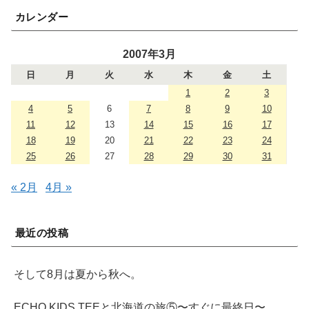
カレンダー
2007年3月
日
月
火
水
木
金
土
1
2
3
4
5
6
7
8
9
10
11
12
13
14
15
16
17
18
19
20
21
22
23
24
25
26
27
28
29
30
31
« 2月
4月 »
最近の投稿
そして8月は夏から秋へ。
ECHO KIDS TEEと北海道の旅⑤〜すぐに最終日〜。