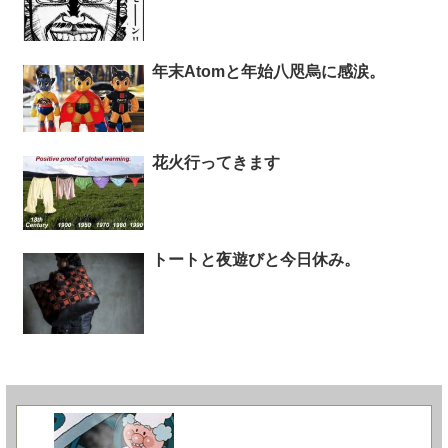
年末Atomと年始八咫烏に感涙。
花火行ってきます
トートと夜遊びと今日休み。