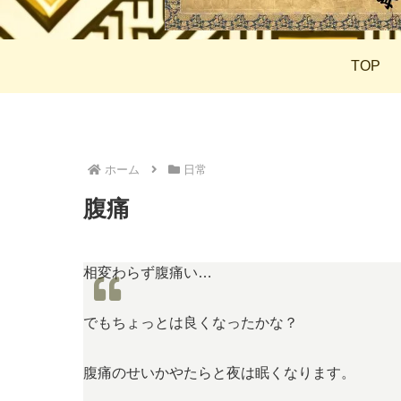
TOP
ホーム
日常
腹痛
相変わらず腹痛い…
でもちょっとは良くなったかな？
腹痛のせいかやたらと夜は眠くなります。