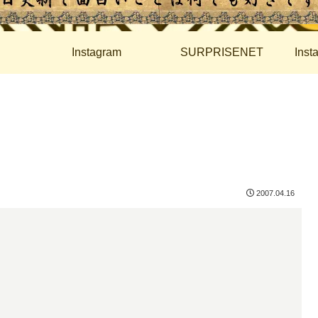
Instagram
SURPRISENET
Ins
2007.04.16