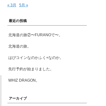
« 3月
5月 »
最近の投稿
北海道の旅②〜FURANOで〜。
北海道の旅。
はぴコインなのかふく+なのか。
先行予約が始まりました。
WHIZ DRAGON。
アーカイブ