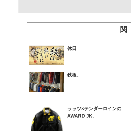
関
休日
鉄板。
ラッツ×テンダーロインの
AWARD JK。