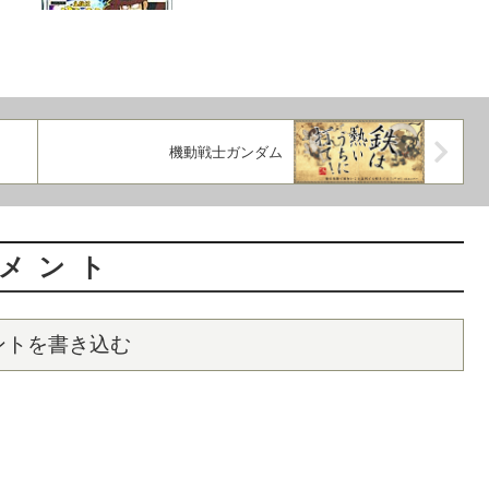
機動戦士ガンダム
メント
ントを書き込む