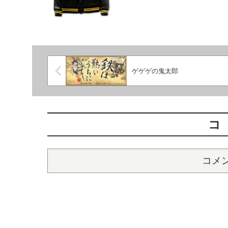
ゲゲゲの鬼太郎
コ
コメ