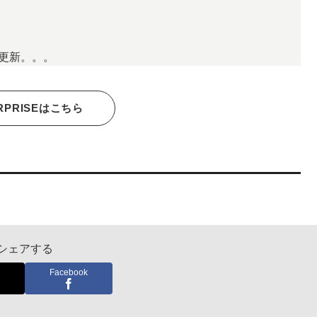
更新。。。
RPRISEはこちら
シェアする
Facebook