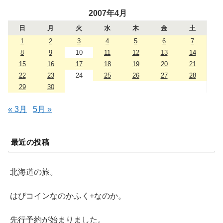
2007年4月
日
月
火
水
木
金
土
1
2
3
4
5
6
7
8
9
10
11
12
13
14
15
16
17
18
19
20
21
22
23
24
25
26
27
28
29
30
« 3月
5月 »
最近の投稿
北海道の旅。
はぴコインなのかふく+なのか。
先行予約が始まりました。