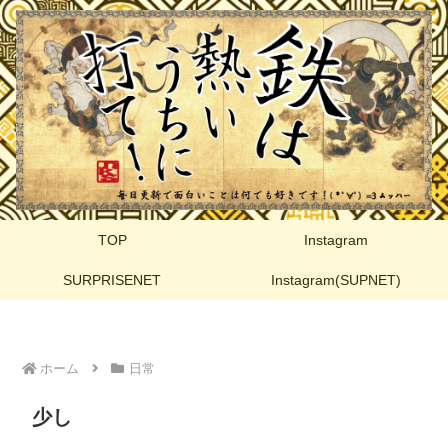
TOP
Instagram
SURPRISENET
Instagram(SUPNET)
ホーム
日常
少し