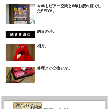
今年もビアー空間と8年お疲れ様でし
たSEIYA。
約束の時。
相方。
修理とか交換とか。