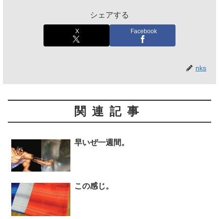
シェアする
X
Facebook
nks
関連記事
早いぜ一週間。
この感じ。