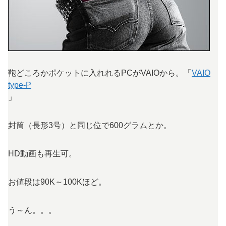
鞄どころかポケットに入れれるPCがVAIOから。「
VAIO
type-P
」
封筒（長形3号）と同じ位で600グラムとか。
HD動画も再生可。
お値段は90K～100Kほど。
う～ん。。。