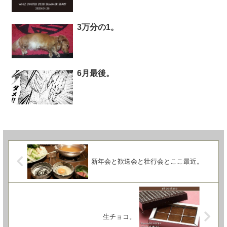
3万分の1。
6月最後。
新年会と歓送会と壮行会とここ最近。
生チョコ。