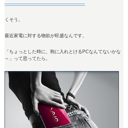
—————————————————–
くそう。
最近家電に対する物欲が旺盛なんです。
「ちょっとした時に、鞄に入れとけるPCなんてないかな
～」って思ってたら。