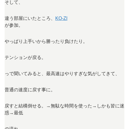
そして、
違う部屋にいたところ、
KO-ZI
が参加。
やっぱり上手いから勝ったり負けたり。
テンションが戻る。
っで聞いてみると、最高速はやりすぎな気がしてきて、
普通の速度に戻す事に。
戻すと結構倒せる。→無駄な時間を使った→しかも皆に迷
惑→最低
の流れ。