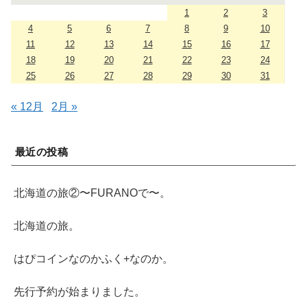
1
2
3
4
5
6
7
8
9
10
11
12
13
14
15
16
17
18
19
20
21
22
23
24
25
26
27
28
29
30
31
« 12月
2月 »
最近の投稿
北海道の旅②〜FURANOで〜。
北海道の旅。
はぴコインなのかふく+なのか。
先行予約が始まりました。