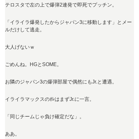
テロスタで左の上で爆弾2連発で即死でプッチン。
「イライラ爆発したからジャパン3に移動します」とメー
ルだけして逃走。
大人げないｗ
ごめんね。HGとSOME。
お隣のジャパン3の爆弾部屋で偶然にもJr.と遭遇。
イライラマックスのｵﾚはまずJr.に一言。
「同じチームじゃ負け確定だな」。
ああ。