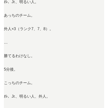
ｵﾚ、Jr.、明るい人。
あっちのチーム。
外人×3（ランク7、7、8）。
…
勝てるわけなし。
5分後。
こっちのチーム。
ｵﾚ、Jr.、明るい人、外人。