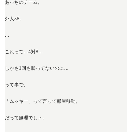
あっちのチーム。
外人×8。
…
これって…4対8…
しかも1回も勝ってないのに…
って事で、
「ムッキー」って言って部屋移動。
だって無理でしょ。