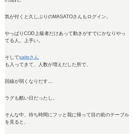
気が付くと久しぶりのMASATOさんもログイン。
やっぱりCOD上級者だけあって動きがすでにかなりやっ
てる人。上手い。
そして
saitoさん
も入ってきて、人数が増えだした所で、
回線が弱くなりだす…
ラグも酷い日だったし。
そんな中、待ち時間にフッと我に帰って目の前のテーブル
を見ると、