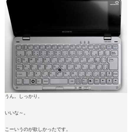
うん。しっかり。
いいな～。
こーいうのが欲しかったです。