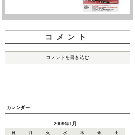
コメント
コメントを書き込む
カレンダー
2009年1月
日
月
火
水
木
金
土