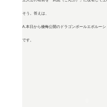
そう。答えは、
A.本日から
後悔
公開のドラゴンボールエボルーシ
です。