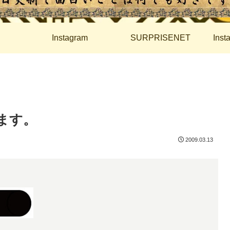
Instagram
SURPRISENET
Ins
ます。
2009.03.13