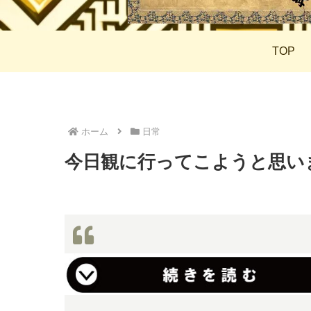
TOP
ホーム
日常
今日観に行ってこようと思い