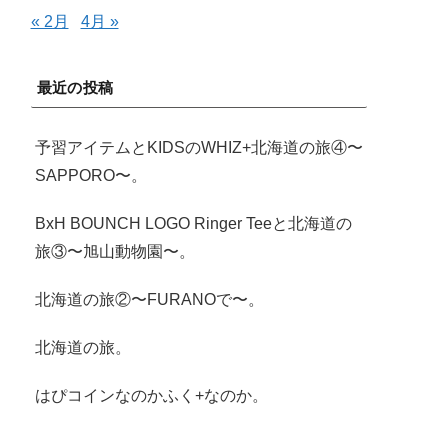
« 2月
4月 »
最近の投稿
予習アイテムとKIDSのWHIZ+北海道の旅④〜
SAPPORO〜。
BxH BOUNCH LOGO Ringer Teeと北海道の
旅③〜旭山動物園〜。
北海道の旅②〜FURANOで〜。
北海道の旅。
はぴコインなのかふく+なのか。