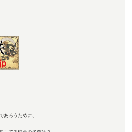
うであろうために、
映してる映画の名前は？