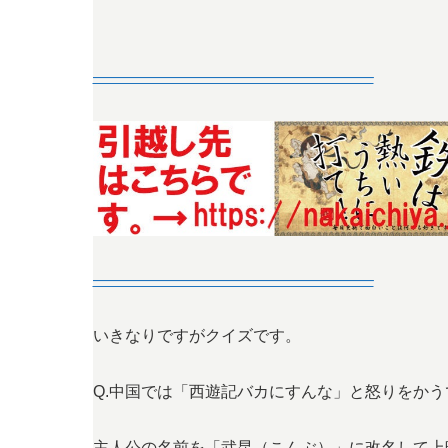
—————————————————–
—————————————————–
いきなりですがクイズです。
Q.中国では「西遊記バカにすんな」と怒りをか
主人公の名前を「武昆（こんぶ）」に改名して上