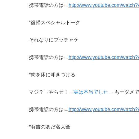
携帯電話の方は→
http://www.youtube.com/watc
*復帰スペシャルトーク
それなりにブッチャケ
携帯電話の方は→
http://www.youtube.com/watch
*肉を床に叩きつける
マジ？→やらせ！→
実は本当でした
→もーダメで
携帯電話の方は→
http://www.youtube.com/watch
*有吉のあだ名大全