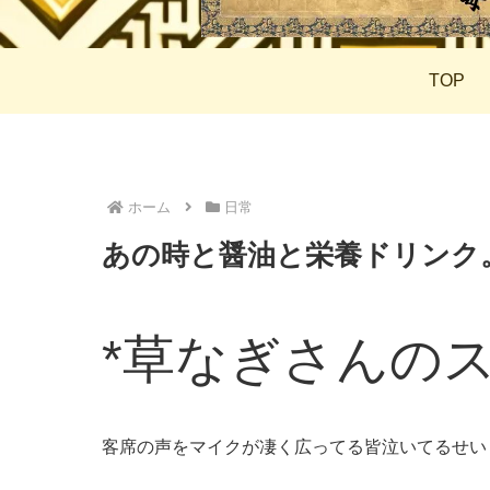
TOP
ホーム
日常
あの時と醤油と栄養ドリンク
*草なぎさんの
客席の声をマイクが凄く広ってる皆泣いてるせい