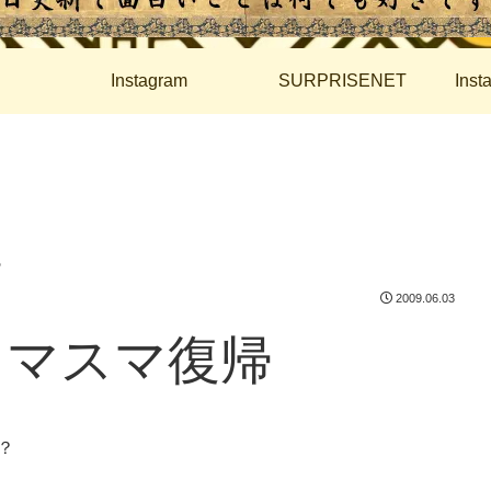
Instagram
SURPRISENET
Ins
。
2009.06.03
スマスマ復帰
？