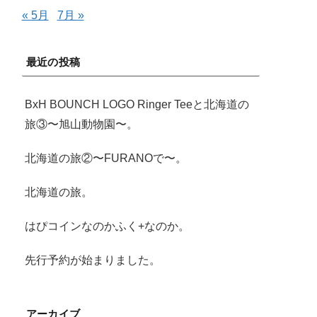
« 5月
7月 »
最近の投稿
BxH BOUNCH LOGO Ringer Teeと北海道の
旅③〜旭山動物園〜。
北海道の旅②〜FURANOで〜。
北海道の旅。
はぴコインなのかふく+なのか。
先行予約が始まりました。
アーカイブ