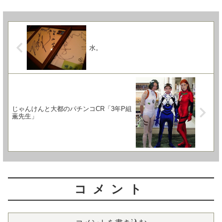
水。
じゃんけんと大都のパチンコCR「3年P組
薫先生」
コメント