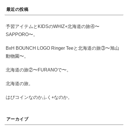
最近の投稿
予習アイテムとKIDSのWHIZ+北海道の旅④〜
SAPPORO〜。
BxH BOUNCH LOGO Ringer Teeと北海道の旅③〜旭山
動物園〜。
北海道の旅②〜FURANOで〜。
北海道の旅。
はぴコインなのかふく+なのか。
アーカイブ