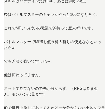
スキルはパラディンだけ100。あとは剣が20位。
後はバトルマスターのキャラがやっと100になりそう。
これでMPいっぱいの職業で斧持って魔人斬りです。
バトルマスターでMP8も使う魔人斬りの使えなさといっ
たらw
でも斧凄く強いですしね～。
他は変わってません。
ネットで見てないので先が分からず、（RPGは見ませ
ん。モンハンは見ます）
船で世界中旅してあってるかどーか分からない土地をフラ