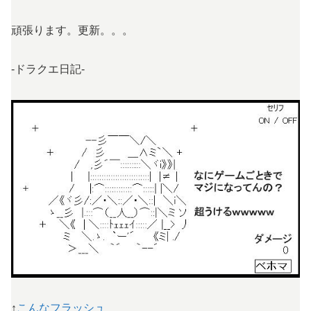
頑張ります。更新。。。
-ドラクエ日記-
↑
こんなフラッシュ