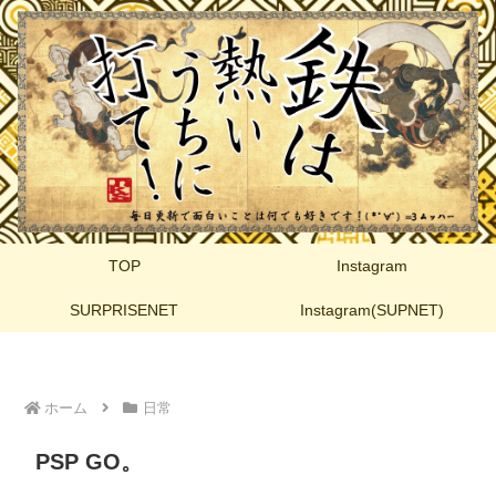
TOP
Instagram
SURPRISENET
Instagram(SUPNET)
ホーム
日常
PSP GO。