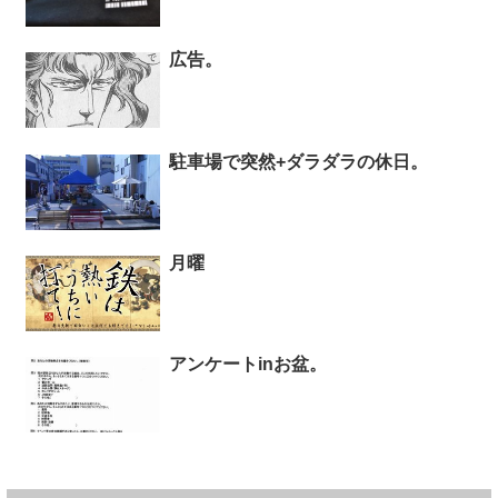
広告。
駐車場で突然+ダラダラの休日。
月曜
アンケートinお盆。