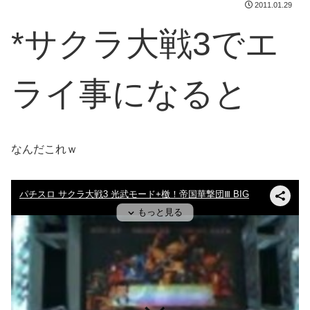
2011.01.29
*サクラ大戦3でエ
ライ事になると
なんだこれｗ