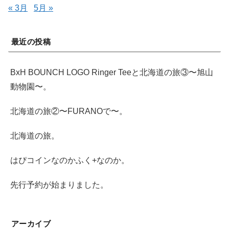
« 3月
5月 »
最近の投稿
BxH BOUNCH LOGO Ringer Teeと北海道の旅③〜旭山
動物園〜。
北海道の旅②〜FURANOで〜。
北海道の旅。
はぴコインなのかふく+なのか。
先行予約が始まりました。
アーカイブ