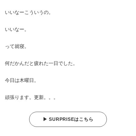
いいなーこういうの。
いいなー。
って就寝。
何だかんだと疲れた一日でした。
今日は木曜日。
頑張ります。更新。。。
▶ SURPRISEはこちら