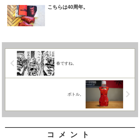
こちらは40周年。
春ですね。
ボトル。
コメント