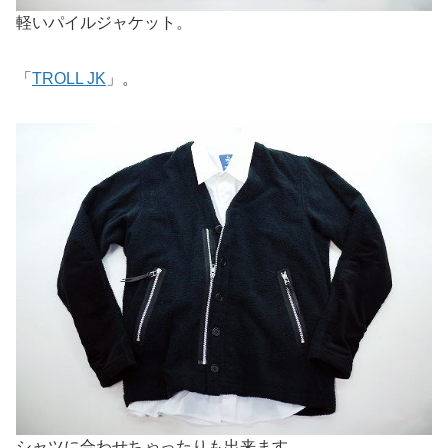
軽いパイルジャケット。
「
TROLL JK
」。
シャツに合わせちゃったりも出来ます。