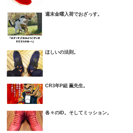
週末金曜入荷でおざっす。
ほしいの法則。
CR3年P組 薫先生。
各々のID。そしてミッション。