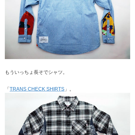
もういっちょ長そでシャツ。
「
TRANS CHECK SHIRTS
」。