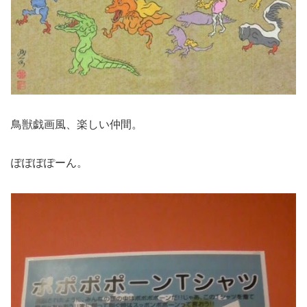
鳥獣戯画風、楽しい仲間。
ぽぽぽぽーん。