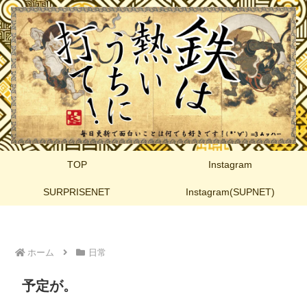
TOP
Instagram
SURPRISENET
Instagram(SUPNET)
ホーム
日常
予定が。