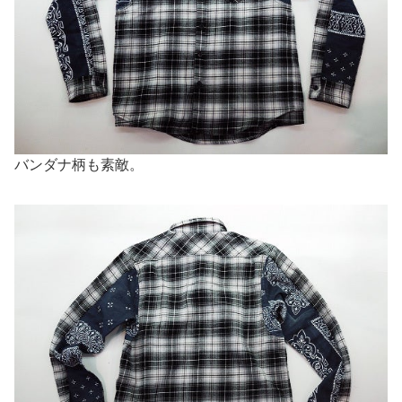
バンダナ柄も素敵。