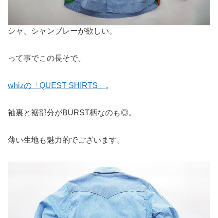
シャ、シャンブレーが欲しい。
って事でこの長そで。
whizの「QUEST SHIRTS」
。
袖裏と裾部分がBURST柄なのも◎。
薄い生地も魅力的でございます。