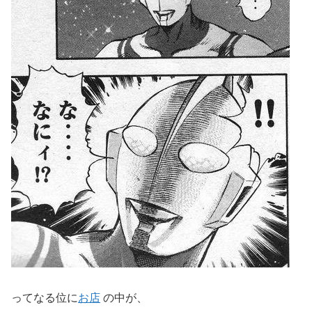
ってなる位に
お店
の中が、