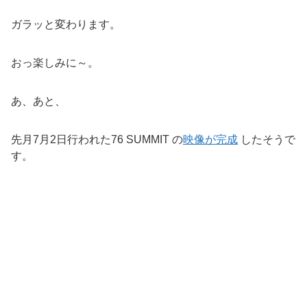
ガラッと変わります。
おっ楽しみに～。
あ、あと、
先月7月2日行われた76 SUMMIT の
映像が完成
したそうで
す。