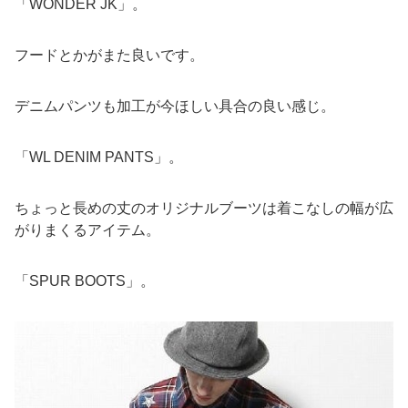
「WONDER JK」。
フードとかがまた良いです。
デニムパンツも加工が今ほしい具合の良い感じ。
「WL DENIM PANTS」。
ちょっと長めの丈のオリジナルブーツは着こなしの幅が広
がりまくるアイテム。
「SPUR BOOTS」。