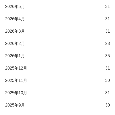
2026年5月
31
2026年4月
31
2026年3月
31
2026年2月
28
2026年1月
35
2025年12月
31
2025年11月
30
2025年10月
31
2025年9月
30