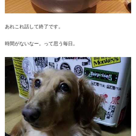
あれこれ話して終了です。
時間がないなー。って思う毎日。