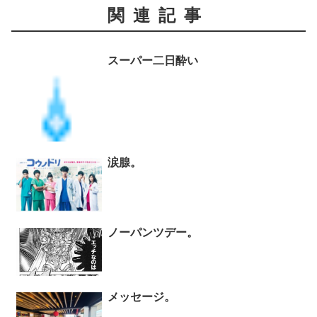
関連記事
スーパー二日酔い
涙腺。
ノーパンツデー。
メッセージ。