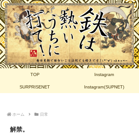
TOP
Instagram
SURPRISENET
Instagram(SUPNET)
ホーム
日常
解禁。