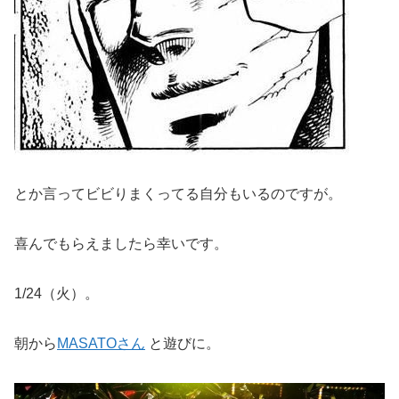
とか言ってビビりまくってる自分もいるのですが。
喜んでもらえましたら幸いです。
1/24（火）。
朝から
MASATOさん
と遊びに。