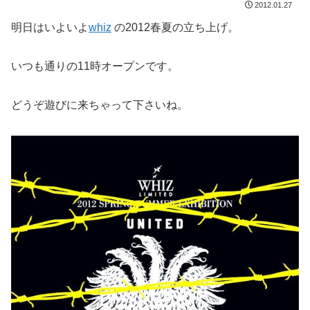
2012.01.27
明日はいよいよ
whiz
の2012春夏の立ち上げ。
いつも通りの11時オープンです。
どうぞ遊びに来ちゃって下さいね。