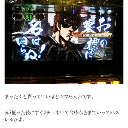
まったくと言っていいほどツマらん台です。
赤7揃った後にすぐ2チェ引いて台枠赤色までいってハズ
レるかよ。