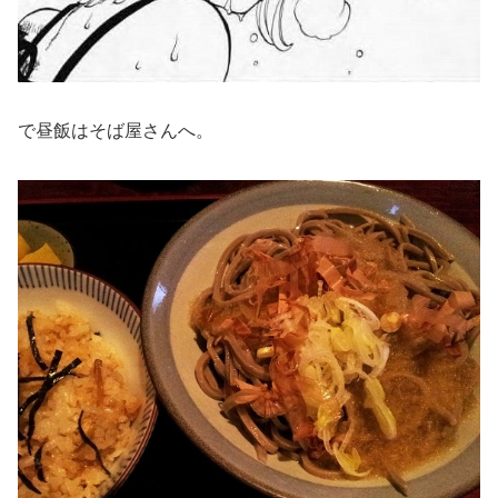
で昼飯はそば屋さんへ。