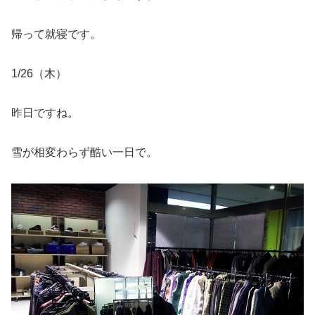
帰って就寝です。
1/26（木）
昨日ですね。
雪が相変わらず酷い一日で。