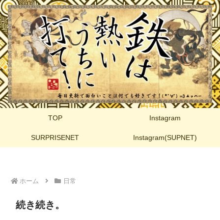
TOP
Instagram
SURPRISENET
Instagram(SUPNET)
ホーム
日常
続き続き。