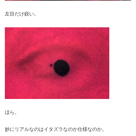
左目だけ鋭い。
ほら。
妙にリアルなのはイタズラなのか仕様なのか。