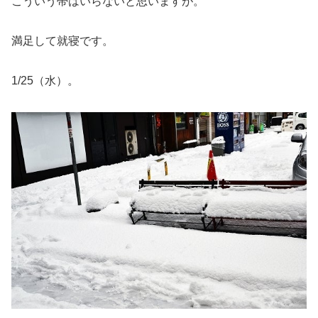
こういう帯はいらないと思いますが。
満足して就寝です。
1/25（水）。