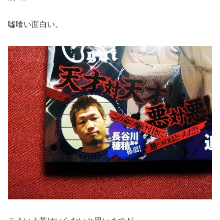
嘘喰い面白い。