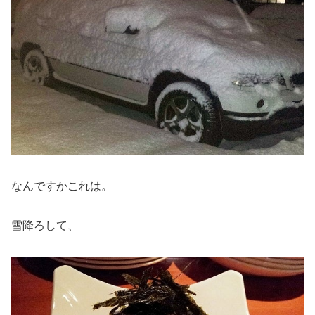
なんですかこれは。
雪降ろして、