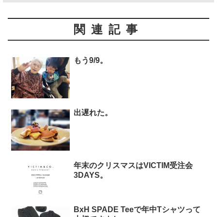
関連記事
もう9/9。
出遅れた。
年末のクリスマスはVICTIM受注会
3DAYS。
BxH SPADE Teeで年中Tシャツって