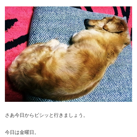
さあ今日からビシッと行きましょう。
今日は金曜日。