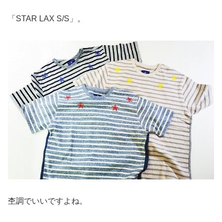
「STAR LAX S/S」。
杢調でいいですよね。