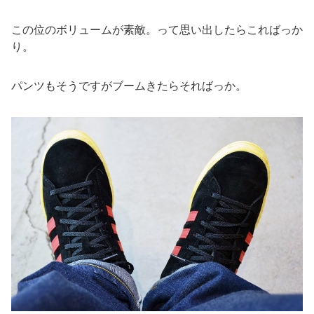
この位のボリュームが素敵。って思い出したらこればっか
り。
パンツもそうですがブームきたらそればっか。