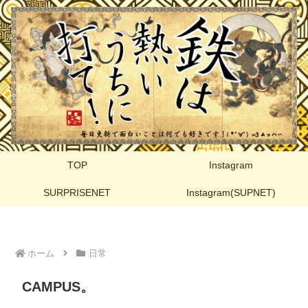
TOP
Instagram
SURPRISENET
Instagram(SUPNET)
ホーム
日常
CAMPUS。