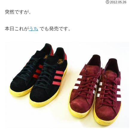
2012.05.26
突然ですが、
本日これが
うち
でも発売です。