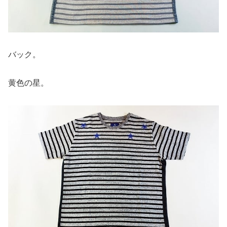
バック。
黄色の星。