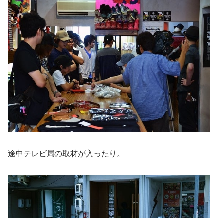
途中テレビ局の取材が入ったり。