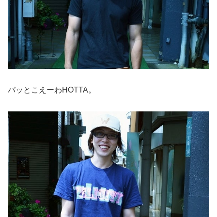
パッとこえーわHOTTA。