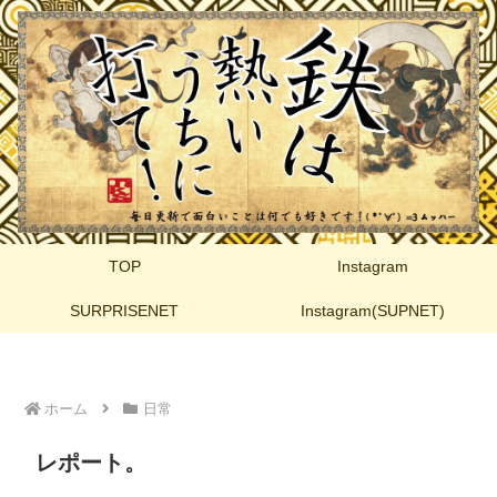
TOP
Instagram
SURPRISENET
Instagram(SUPNET)
ホーム
日常
レポート。