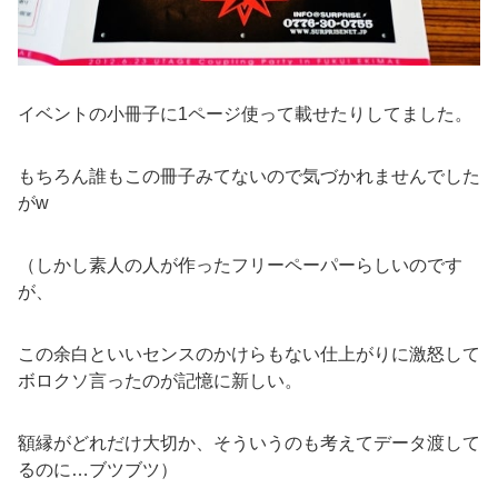
イベントの小冊子に1ページ使って載せたりしてました。
もちろん誰もこの冊子みてないので気づかれませんでした
がw
（しかし素人の人が作ったフリーペーパーらしいのです
が、
この余白といいセンスのかけらもない仕上がりに激怒して
ボロクソ言ったのが記憶に新しい。
額縁がどれだけ大切か、そういうのも考えてデータ渡して
るのに…ブツブツ）