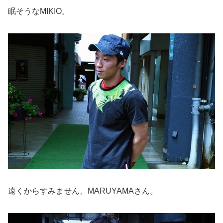
眠そうなMIKIO。
遠くからすみません、MARUYAMAさん。