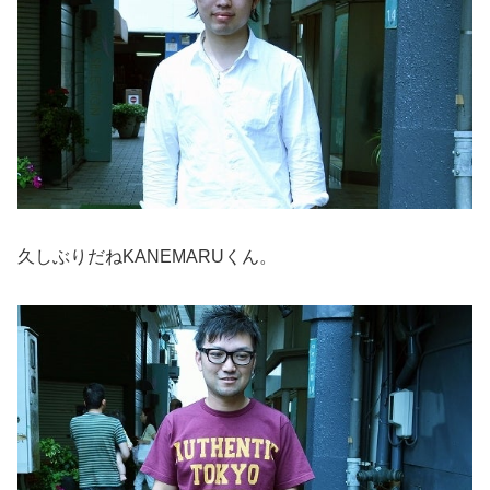
久しぶりだねKANEMARUくん。