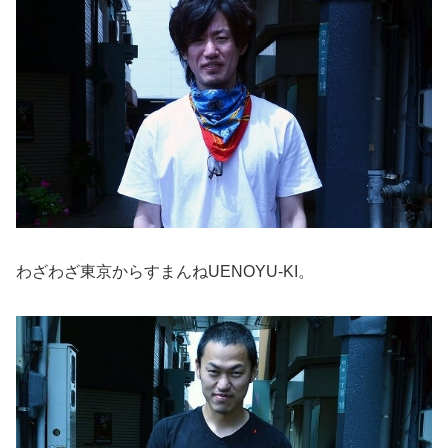
わざわざ東京からすまんねUENOYU-KI。