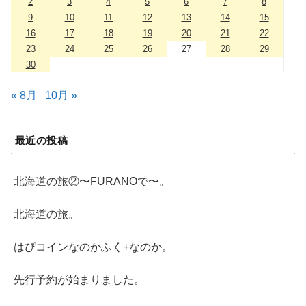
2
3
4
5
6
7
8
9
10
11
12
13
14
15
16
17
18
19
20
21
22
23
24
25
26
27
28
29
30
« 8月
10月 »
最近の投稿
北海道の旅②〜FURANOで〜。
北海道の旅。
はぴコインなのかふく+なのか。
先行予約が始まりました。