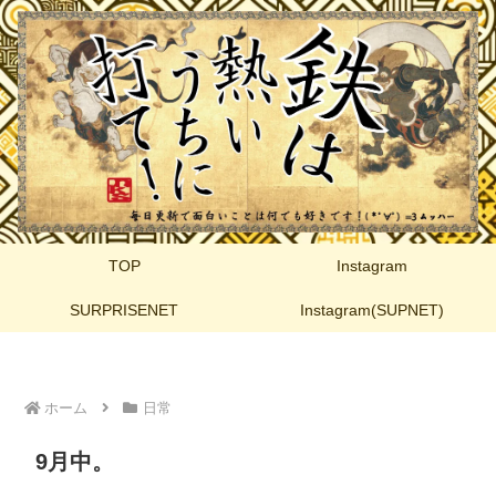
TOP
Instagram
SURPRISENET
Instagram(SUPNET)
ホーム
日常
9月中。