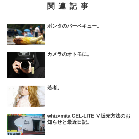
関連記事
ボンタのバーベキュー。
カメラのオトモに。
若者。
whiz×mita GEL-LITE Ⅴ販売方法のお
知らせと最近日記。