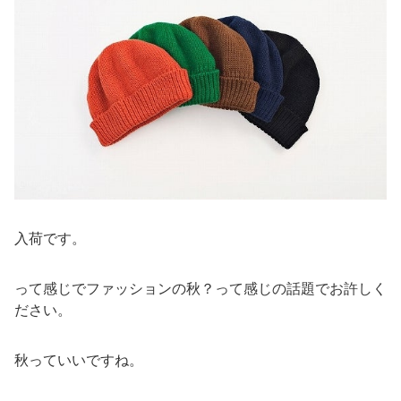
入荷です。
って感じでファッションの秋？って感じの話題でお許しく
ださい。
秋っていいですね。