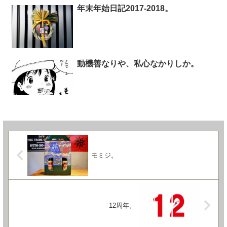
年末年始日記2017-2018。
動機善なりや、私心なかりしか。
モミジ。
12周年。