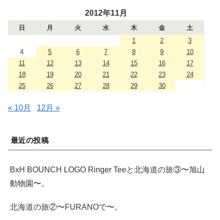
2012年11月
日
月
火
水
木
金
土
1
2
3
4
5
6
7
8
9
10
11
12
13
14
15
16
17
18
19
20
21
22
23
24
25
26
27
28
29
30
« 10月
12月 »
最近の投稿
BxH BOUNCH LOGO Ringer Teeと北海道の旅③〜旭山
動物園〜。
北海道の旅②〜FURANOで〜。