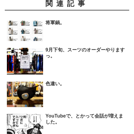
関連記事
将軍鍋。
9月下旬、スーツのオーダーやります
っ。
色違い。
YouTubeで、とかって会話が増えま
した。