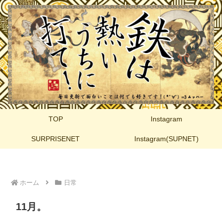
TOP
Instagram
SURPRISENET
Instagram(SUPNET)
ホーム
日常
11月。