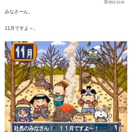
2012.11.01
みなさーん。
11月ですよ～。