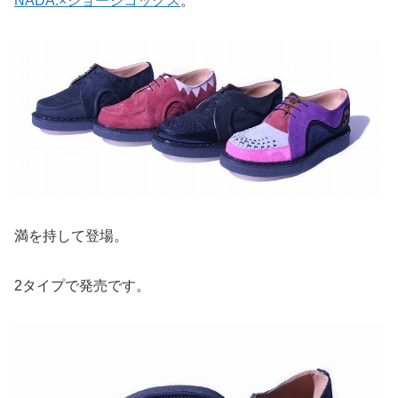
NADA.×ジョージコックス
。
満を持して登場。
2タイプで発売です。