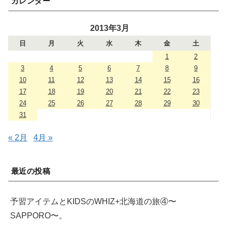
カレンダー
2013年3月
日
月
火
水
木
金
土
1
2
3
4
5
6
7
8
9
10
11
12
13
14
15
16
17
18
19
20
21
22
23
24
25
26
27
28
29
30
31
« 2月
4月 »
最近の投稿
予習アイテムとKIDSのWHIZ+北海道の旅④〜
SAPPORO〜。