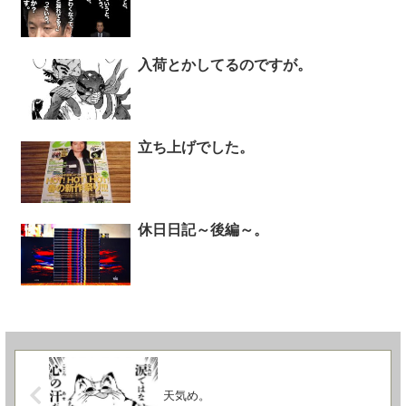
入荷とかしてるのですが。
立ち上げでした。
休日日記～後編～。
天気め。