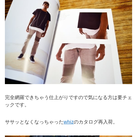
完全網羅できちゃう仕上がりですので気になる方は要チェ
ックです。
ササッとなくなっちゃった
whiz
のカタログ再入荷。