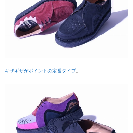
ギザギザがポイントの定番タイプ
。