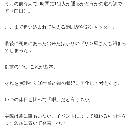
うちの前なんて1時間に1組人が通るかどうかの道な訳で
す（白目）。
ここまで追い込まれて見える範囲が全部シャッター。
最後に死角にあった出来たばかりのプリン屋さんも閉まっ
てしまった…
以前の1/5。これが基本。
それを無理やり10年前の街の状況に美化して考えすぎ。
いつの休日と比べて「暇」だと言うのか。
実際は常に誰もいない、イベントによって加わる可能性を
まず念頭に置いて発言すべき。