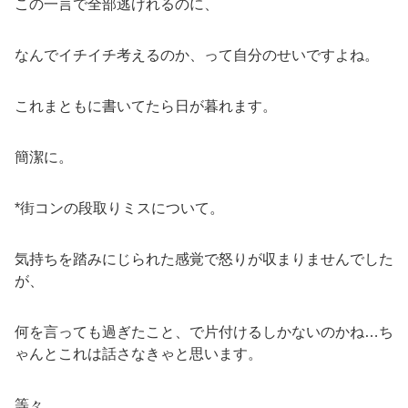
この一言で全部逃げれるのに、
なんでイチイチ考えるのか、って自分のせいですよね。
これまともに書いてたら日が暮れます。
簡潔に。
*街コンの段取りミスについて。
気持ちを踏みにじられた感覚で怒りが収まりませんでした
が、
何を言っても過ぎたこと、で片付けるしかないのかね…ち
ゃんとこれは話さなきゃと思います。
等々、