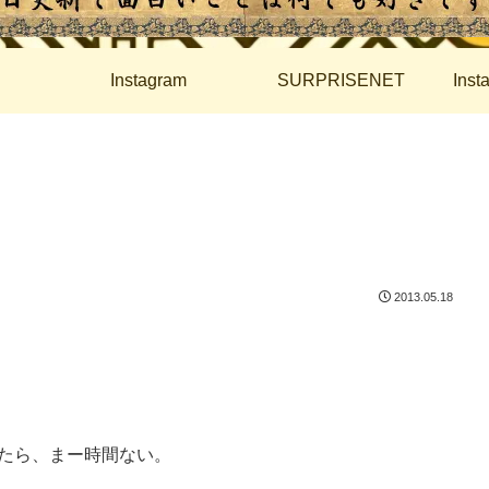
Instagram
SURPRISENET
Ins
2013.05.18
たら、まー時間ない。