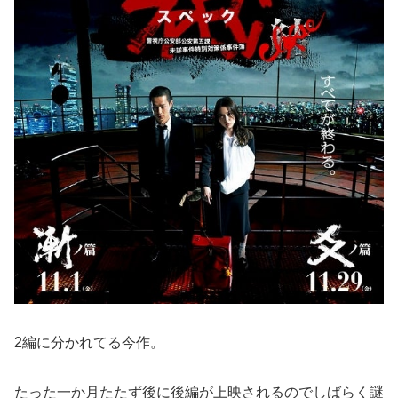
2編に分かれてる今作。
たった一か月たたず後に後編が上映されるのでしばらく謎