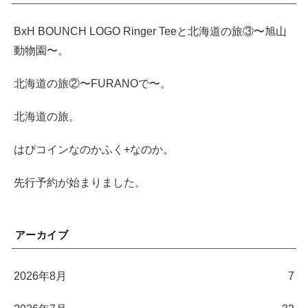
BxH BOUNCH LOGO Ringer Teeと北海道の旅③〜旭山
動物園〜。
北海道の旅②〜FURANOで〜。
北海道の旅。
はぴコインなのかふく+なのか。
先行予約が始まりました。
アーカイブ
2026年8月
7