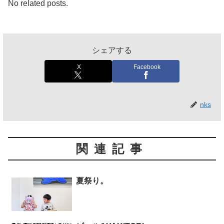
No related posts.
シェアする
X
Facebook
nks
関連記事
夏祭り。