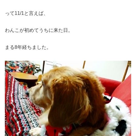
って11/1と言えば、
わんこが初めてうちに来た日。
まる8年経ちました。