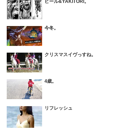
ビール&YAKITORI。
今冬。
クリスマスイヴっすね。
4歳。
リフレッシュ