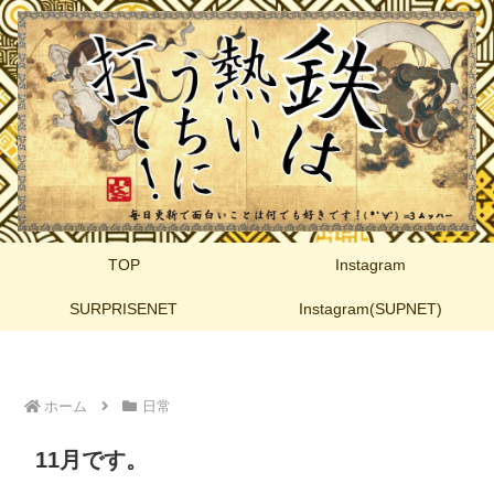
TOP
Instagram
SURPRISENET
Instagram(SUPNET)
ホーム
日常
11月です。