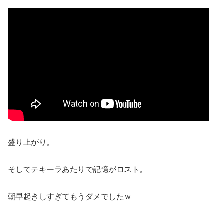
盛り上がり。
そしてテキーラあたりで記憶がロスト。
朝早起きしすぎてもうダメでしたｗ