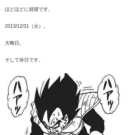
ほどほどに就寝です。
2013/12/31（火）。
大晦日。
そして休日です。