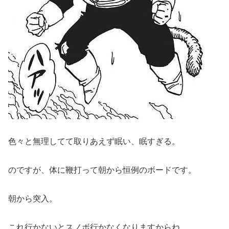
色々と無理してて取りあえず眠い、眠すぎる。
のですが、体に鞭打って朝から恒例のボードです。
朝から突入。
これ行かないとスノボ行かなくなりますからね。