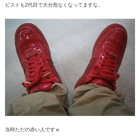
ピストも2代目で大分危なくなってますな。
当時ただの赤い人ですｗ