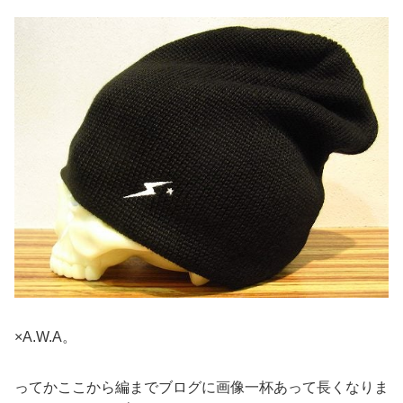
×A.W.A。
ってかここから編までブログに画像一杯あって長くなりま