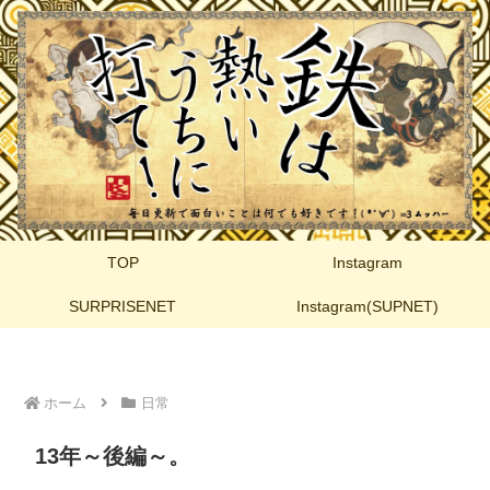
TOP
Instagram
SURPRISENET
Instagram(SUPNET)
ホーム
日常
13年～後編～。