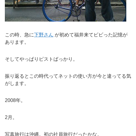
この時、急に
下野さん
が初めて福井来てビビった記憶が
あります。
そしてやっぱりピストばっかり。
振り返るとこの時代ってネットの使い方が今と違ってる気
がします。
2008年。
2月。
写真旅行は沖縄。初の社員旅行だったかな。