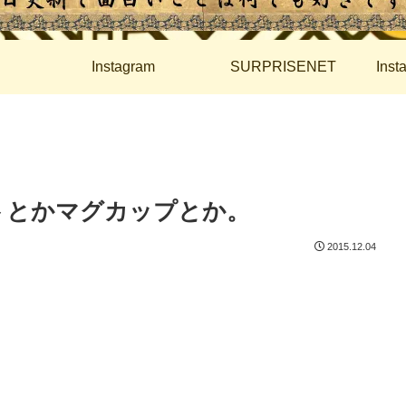
Instagram
SURPRISENET
Ins
トとかマグカップとか。
2015.12.04