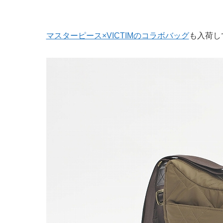
マスターピース×VICTIMのコラボバッグ
も入荷し