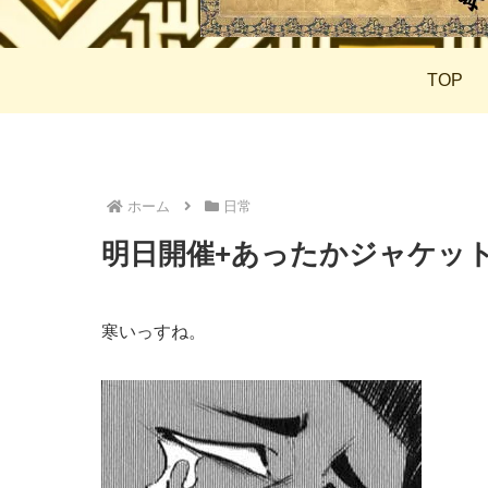
TOP
ホーム
日常
明日開催+あったかジャケッ
寒いっすね。