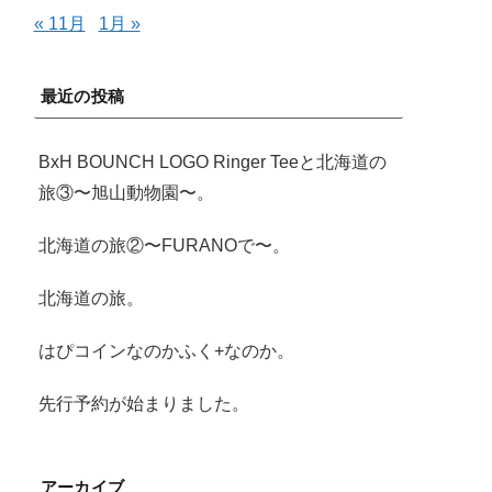
« 11月
1月 »
最近の投稿
BxH BOUNCH LOGO Ringer Teeと北海道の
旅③〜旭山動物園〜。
北海道の旅②〜FURANOで〜。
北海道の旅。
はぴコインなのかふく+なのか。
先行予約が始まりました。
アーカイブ