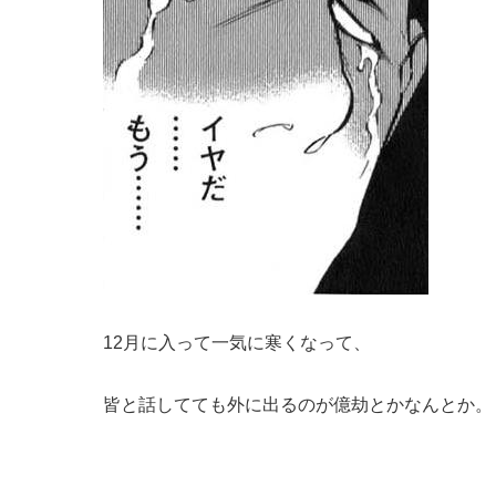
12月に入って一気に寒くなって、
皆と話してても外に出るのが億劫とかなんとか。