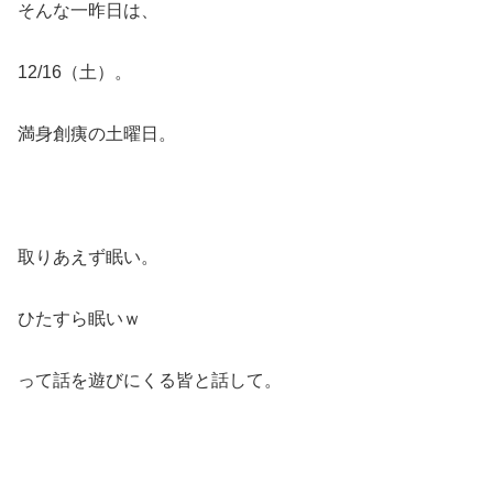
そんな一昨日は、
12/16（土）。
満身創痍の土曜日。
取りあえず眠い。
ひたすら眠いｗ
って話を遊びにくる皆と話して。