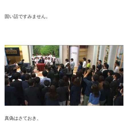
固い話ですみません。
真偽はさておき、