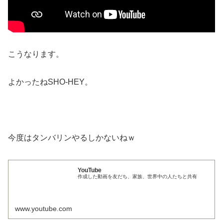
こうなります。
よかったねSHO-HEY。
今度はタンバリンやるしかないねｗ
YouTube
作成した動画を友だち、家族、世界中の人たちと共有
www.youtube.com