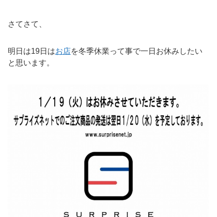
さてさて、
明日は19日は
お店
を冬季休業って事で一日お休みしたい
と思います。