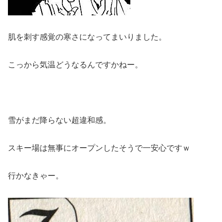
肌を刺す感覚の寒さになってまいりました。
こっから気温どうなるんですかねー。
雪がまだ降らない超違和感。
スキー場は無事にオープンしたそうで一安心ですｗ
行かなきゃー。