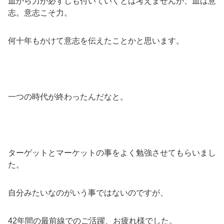
血から力が必ずしも付いていくとは考えませんが、血は意
志。意志こそ力。
何十年もかけて意志を伝えたことかと思います。
一つの時代が終わったんだなと。
ターゲットとマーケットの事をよく勉強させてもらいまし
た。
自分みたいなのがいう事ではないのですが、
42年間の最前線でのご活躍、お疲れ様でした。