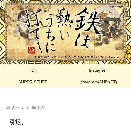
TOP
Instagram
SURPRISENET
Instagram(SUPNET)
ホーム
日常
引退。