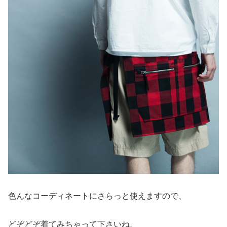
色んなコーディネートにさらっと使えますので、
どぞどぞ着てみちゃって下さいね。