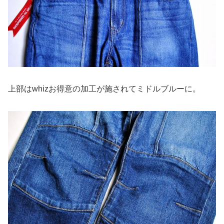
上部はwhizお得意の加工が施されてミドルブルーに。