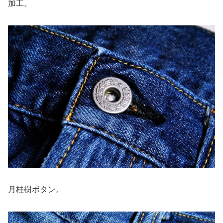
加工。
月桂樹ボタン。