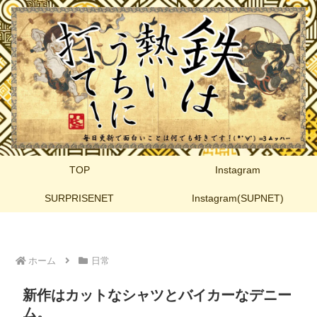
TOP
Instagram
SURPRISENET
Instagram(SUPNET)
ホーム
日常
新作はカットなシャツとバイカーなデニー
ム。