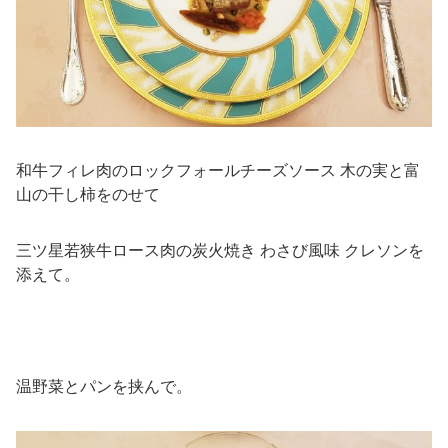
和牛フィレ肉のロックフォールチーズソース 木の実と富
山の干し柿をのせて
三ツ星若狭牛ロース肉の炭火焼き わさび風味 クレソンを
添えて。
温野菜とパンを挟んで。