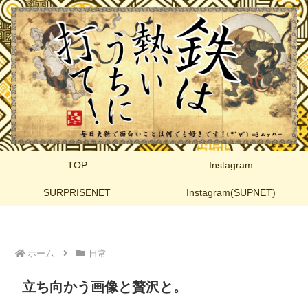
TOP
Instagram
SURPRISENET
Instagram(SUPNET)
ホーム
日常
立ち向かう画像と贅沢と。