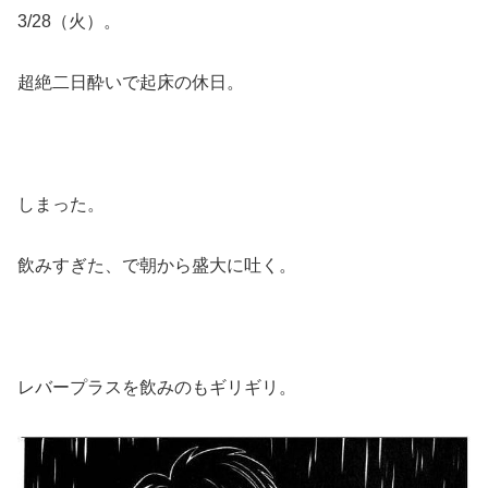
3/28（火）。
超絶二日酔いで起床の休日。
しまった。
飲みすぎた、で朝から盛大に吐く。
レバープラスを飲みのもギリギリ。