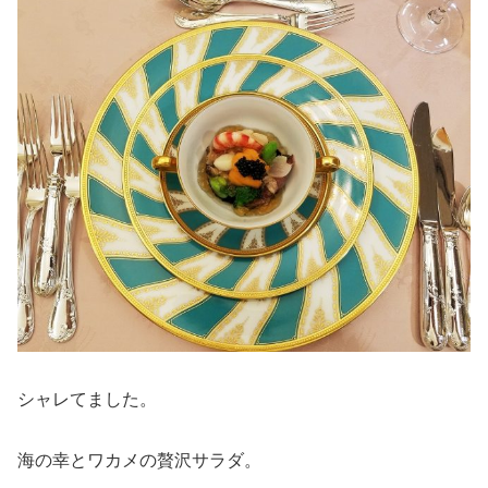
シャレてました。
海の幸とワカメの贅沢サラダ。