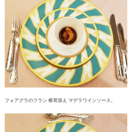
フォアグラのフラン 椎茸添え マデラワインソース。