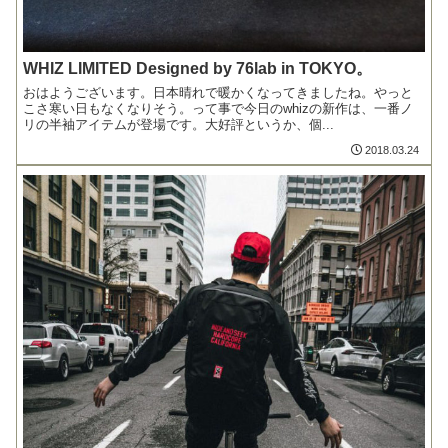
WHIZ LIMITED Designed by 76lab in TOKYO。
おはようございます。日本晴れで暖かくなってきましたね。やっと
こさ寒い日もなくなりそう。って事で今日のwhizの新作は、一番ノ
リの半袖アイテムが登場です。大好評というか、個...
2018.03.24