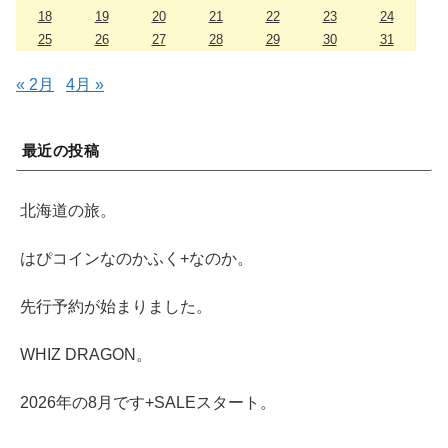
18
19
20
21
22
23
24
25
26
27
28
29
30
31
« 2月
4月 »
最近の投稿
北海道の旅。
はぴコインなのかふく+なのか。
先行予約が始まりました。
WHIZ DRAGON。
2026年の8月です+SALEスタート。