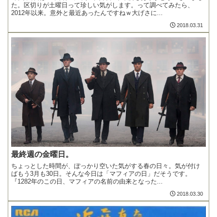
た。区切りが土曜日って珍しい気がします。って調べてみたら、
2012年以来。意外と最近あったんですねｗ大げさに...
2018.03.31
最終週の金曜日。
ちょっとした時間が、ぽっかり空いた気がする春の日々。気が付け
ばもう3月も30日。そんな今日は「マフィアの日」だそうです。
『1282年のこの日、マフィアの名前の由来となった...
2018.03.30