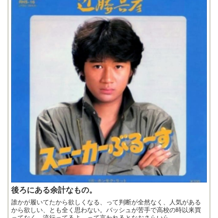
後ろにある余計なもの。
誰かが履いてたから欲しくなる、って判断が全然なく、人気がある
から欲しい、とも全く思わない。バッシュが苦手で高校の時以来買
ってなく、流行ってるよ、って言われるとなおさらいら...