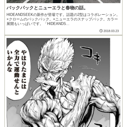
バックパックとニューエラと春物の話。
HIDEANDSEEKの新作が登場です。話題の2型はコラボレーション。
×クロームのバックパック。×ニューエラのスナップバック。カラー
展開もいっぱいです。「HIDEANDS...
2018.03.23