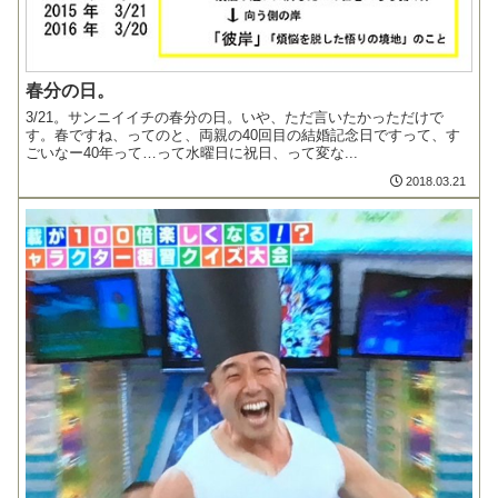
春分の日。
3/21。サンニイイチの春分の日。いや、ただ言いたかっただけで
す。春ですね、ってのと、両親の40回目の結婚記念日ですって、す
ごいなー40年って…って水曜日に祝日、って変な...
2018.03.21