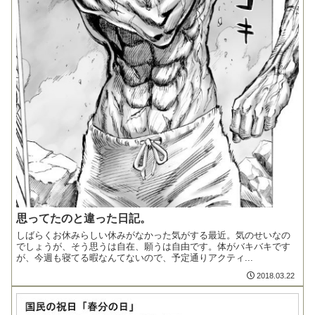
思ってたのと違った日記。
しばらくお休みらしい休みがなかった気がする最近。気のせいなの
でしょうが、そう思うは自在、願うは自由です。体がバキバキです
が、今週も寝てる暇なんてないので、予定通りアクティ...
2018.03.22