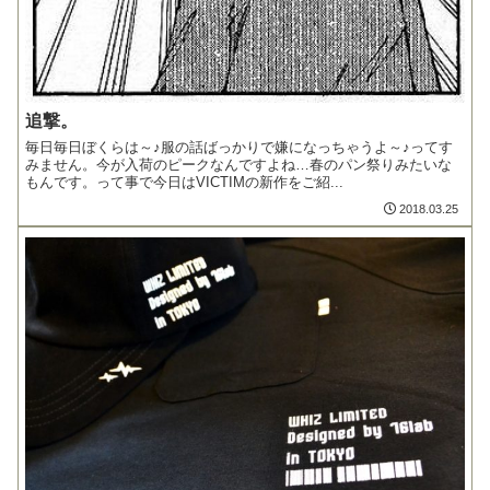
追撃。
毎日毎日ぼくらは～♪服の話ばっかりで嫌になっちゃうよ～♪ってす
みません。今が入荷のピークなんですよね…春のパン祭りみたいな
もんです。って事で今日はVICTIMの新作をご紹...
2018.03.25