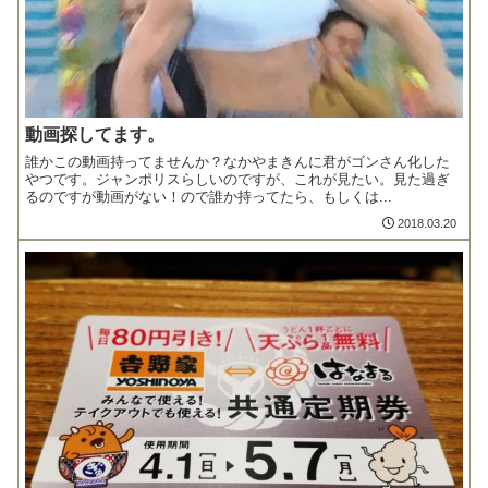
動画探してます。
誰かこの動画持ってませんか？なかやまきんに君がゴンさん化した
やつです。ジャンポリスらしいのですが、これが見たい。見た過ぎ
るのですが動画がない！ので誰か持ってたら、もしくは...
2018.03.20