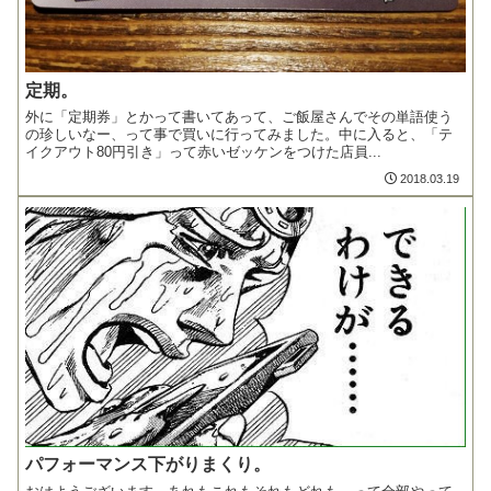
定期。
外に「定期券」とかって書いてあって、ご飯屋さんでその単語使う
の珍しいなー、って事で買いに行ってみました。中に入ると、「テ
イクアウト80円引き」って赤いゼッケンをつけた店員...
2018.03.19
パフォーマンス下がりまくり。