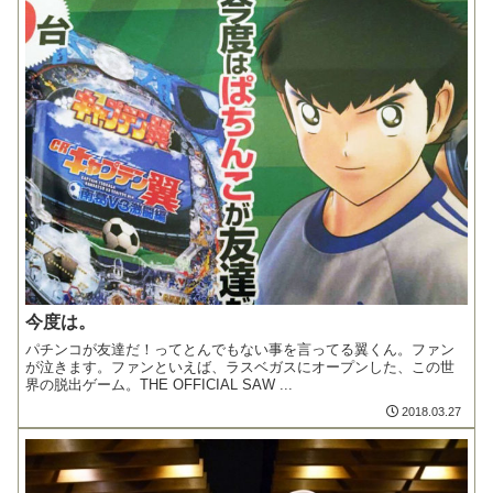
今度は。
パチンコが友達だ！ってとんでもない事を言ってる翼くん。ファン
が泣きます。ファンといえば、ラスベガスにオープンした、この世
界の脱出ゲーム。THE OFFICIAL SAW ...
2018.03.27