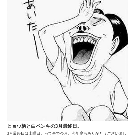
ヒョウ柄と白ペンキの3月最終日。
3月最終日は土曜日。って事で今月、今年度もありがとうございまし