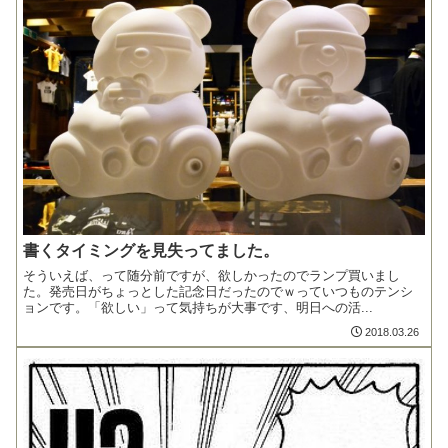
書くタイミングを見失ってました。
そういえば、って随分前ですが、欲しかったのでランプ買いまし
た。発売日がちょっとした記念日だったのでｗっていつものテンシ
ョンです。「欲しい」って気持ちが大事です、明日への活...
2018.03.26