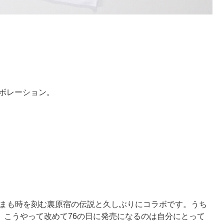
ボレーション。
R。いまも時を刻む裏原宿の伝説と久しぶりにコラボです。うち
ER。こうやって改めて76の日に発売になるのは自分にとって