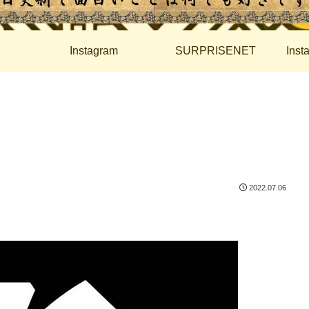
Instagram
SURPRISENET
Ins
2022.07.06