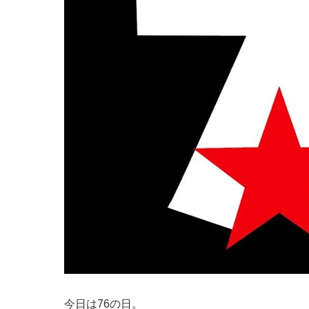
今日は76の日。