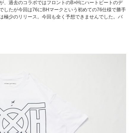
が、過去のコラボではフロントのB×Hにハートビートのデ
したが今回は76にBHマークという初めての76仕様で勝手
は極少のリリース。今回も全く予想できませんでした。バ