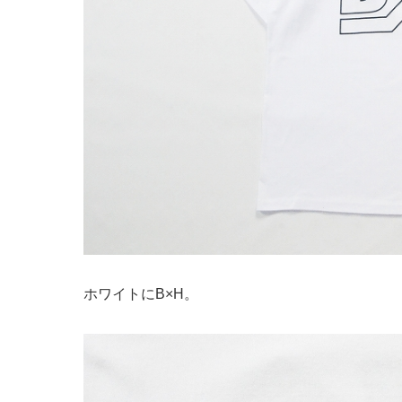
ホワイトにB×H。