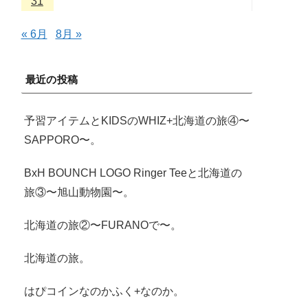
31
« 6月
8月 »
最近の投稿
予習アイテムとKIDSのWHIZ+北海道の旅④〜
SAPPORO〜。
BxH BOUNCH LOGO Ringer Teeと北海道の
旅③〜旭山動物園〜。
北海道の旅②〜FURANOで〜。
北海道の旅。
はぴコインなのかふく+なのか。