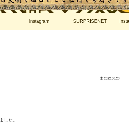
Instagram
SURPRISENET
Ins
2022.08.28
ました。