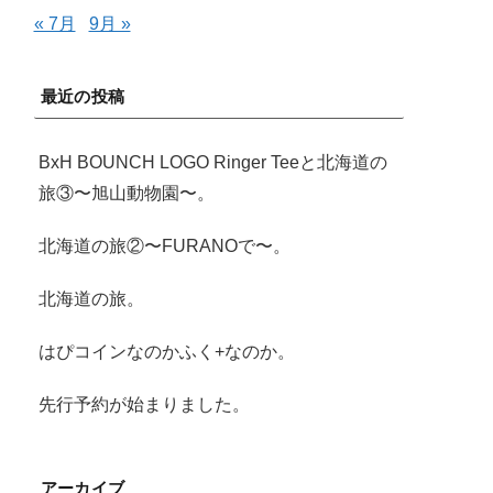
« 7月
9月 »
最近の投稿
BxH BOUNCH LOGO Ringer Teeと北海道の
旅③〜旭山動物園〜。
北海道の旅②〜FURANOで〜。
北海道の旅。
はぴコインなのかふく+なのか。
先行予約が始まりました。
アーカイブ