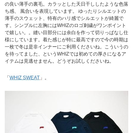
の良い薄手の裏毛。カラッとした天日干ししたような色落
ち感、 風合いを表現しています。 ゆったりシルエットの
薄手のスウェット、特有のハリ感でシルエットが綺麗で
す。シンプルに左胸にはWHIZのロゴ刺繍がワンポイント
で嬉しい。。縫い目部分には余白を作って切りっぱなし仕
様にしています。着た感じが特に最高ですので今の時期は
一枚で冬は是非インナーにご利用くださいね。こういうの
を待ってました、というWHIZでは初めての厚さになるア
イテムは見逃せません。どうぞお試しくださいね。
「
WHIZ SWEAT
」。