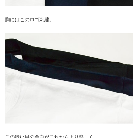
胸にはこのロゴ刺繍。
この縫い目の余白がこれからより楽しく。