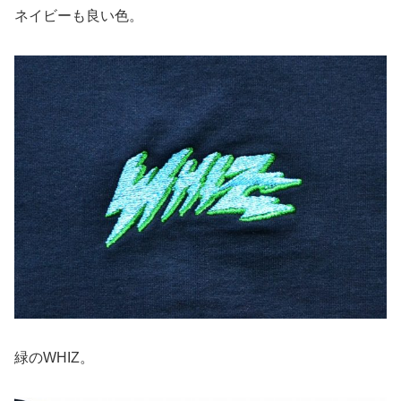
ネイビーも良い色。
緑のWHIZ。