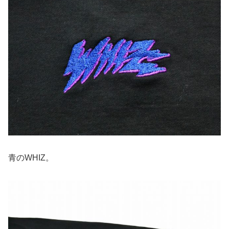
青のWHIZ。