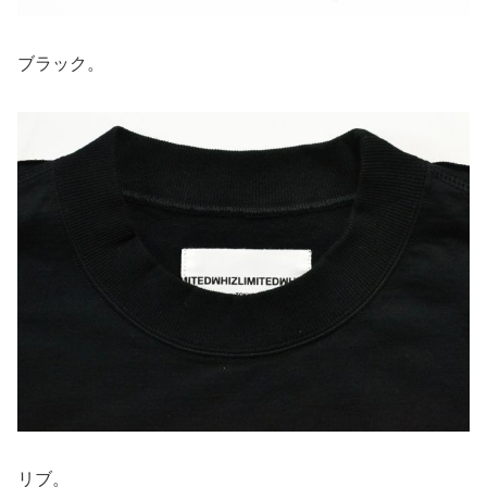
ブラック。
リブ。