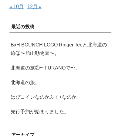
« 10月
12月 »
最近の投稿
BxH BOUNCH LOGO Ringer Teeと北海道の
旅③〜旭山動物園〜。
北海道の旅②〜FURANOで〜。
北海道の旅。
はぴコインなのかふく+なのか。
先行予約が始まりました。
アーカイブ