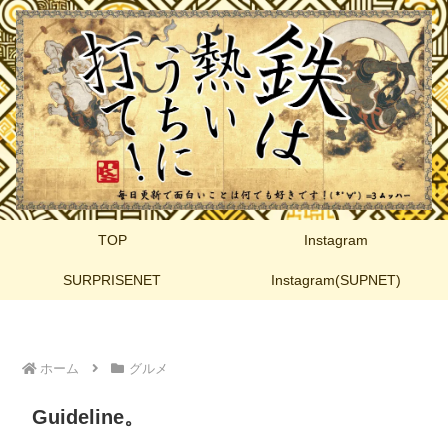
TOP
Instagram
SURPRISENET
Instagram(SUPNET)
ホーム
グルメ
Guideline。