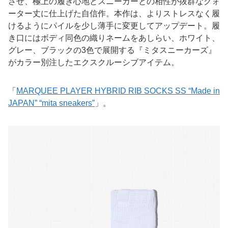
させ、極上の履き心地とスニーカーとの相性が抜群なクォ
ーター丈に仕上げた自信作。本作は、よりストレスなく履
けるようにパイルを少し薄手に変更してアップデート。履
き口にはボディ同色の織りネームをあしらい、ホワイト、
グレー、ブラックの3色で展開する『ミタスニーカーズ』
がカラー別注したエクスクルーシブアイテム。
「
MARQUEE PLAYER HYBRID RIB SOCKS SS “Made in
JAPAN” “mita sneakers”
」。