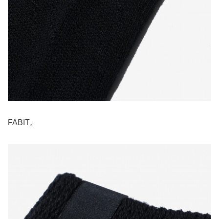
FABIT。