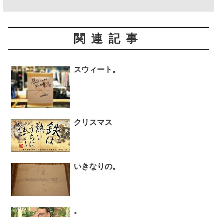
関連記事
スウィート。
クリスマス
いきなりの。
。