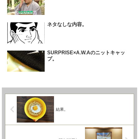
ネタなしな内容。
SURPRISE×A.W.Aのニットキャッ
プ。
結果。