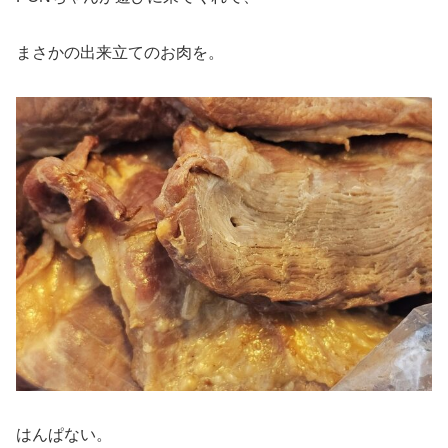
まさかの出来立てのお肉を。
はんぱない。