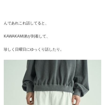
んであれこれ話してると、
KAWAKAMI弟が到着して、
珍しく日曜日にゆっくり話したり。