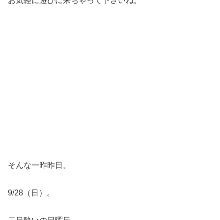
お気軽に遊びに来ちゃって下さいね。
そんな一昨昨日。
9/28（日）。