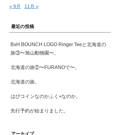
« 9月
11月 »
最近の投稿
BxH BOUNCH LOGO Ringer Teeと北海道の
旅③〜旭山動物園〜。
北海道の旅②〜FURANOで〜。
北海道の旅。
はぴコインなのかふく+なのか。
先行予約が始まりました。
アーカイブ