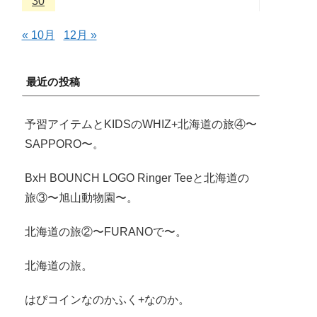
30
« 10月
12月 »
最近の投稿
予習アイテムとKIDSのWHIZ+北海道の旅④〜
SAPPORO〜。
BxH BOUNCH LOGO Ringer Teeと北海道の
旅③〜旭山動物園〜。
北海道の旅②〜FURANOで〜。
北海道の旅。
はぴコインなのかふく+なのか。