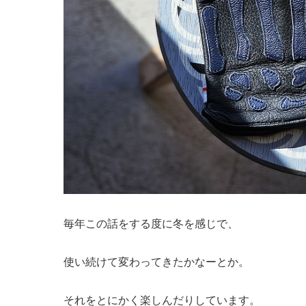
毎年この話をする度に冬を感じで、
使い続けて変わってきたかなーとか。
それをとにかく楽しんだりしています。