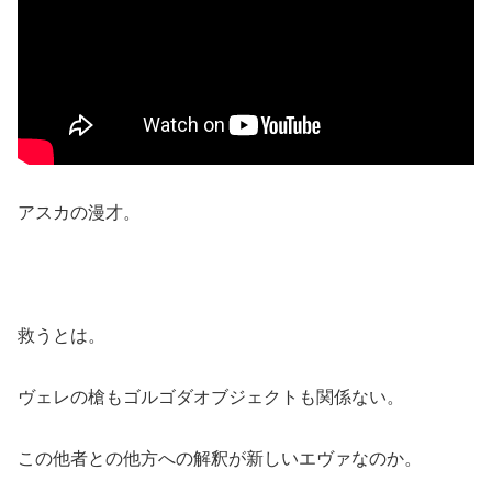
アスカの漫才。
救うとは。
ヴェレの槍もゴルゴダオブジェクトも関係ない。
この他者との他方への解釈が新しいエヴァなのか。