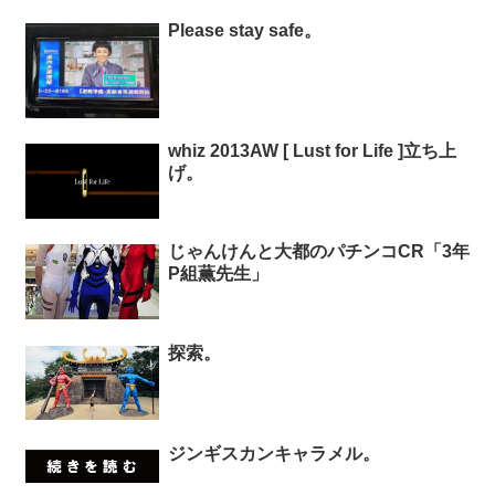
Please stay safe。
whiz 2013AW [ Lust for Life ]立ち上
げ。
じゃんけんと大都のパチンコCR「3年
P組薫先生」
探索。
ジンギスカンキャラメル。