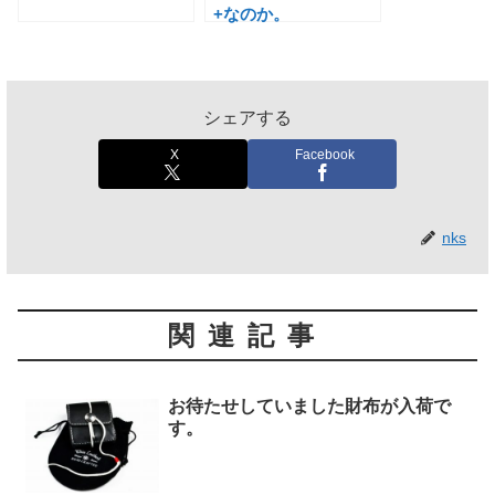
+なのか。
シェアする
X
Facebook
nks
関連記事
お待たせしていました財布が入荷で
す。