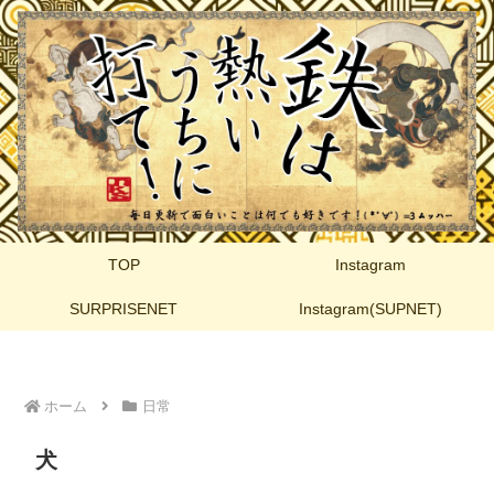
TOP
Instagram
SURPRISENET
Instagram(SUPNET)
ホーム
日常
犬