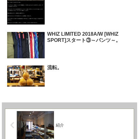
WHIZ LIMITED 2018A/W [WHIZ
SPORT]スタート③～パンツ～。
流転。
紹介