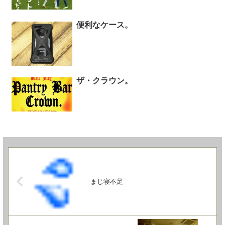
便利なケース。
ザ・クラウン。
まじ寝不足