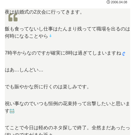
2006.04.08
夜は結婚式の2次会に行ってきます。
飯も食ってないし仕事はたんまり残ってて職場を出るのは
何時になることやら
7時半からなのですが確実に8時は過ぎてしまいますね
はあ…しんどい…
でも賑やかな所に行くのは楽しみです。
祝い事なのでいつも恒例の花束持って出撃したいと思いま
す
てことで今日は軽めのネタ探しで終了。全然まだあったっ
ぽいのですがまた近々。