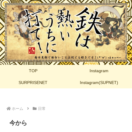
TOP
Instagram
SURPRISENET
Instagram(SUPNET)
ホーム
日常
今から