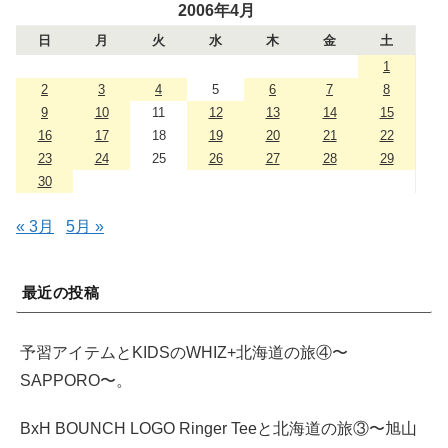
2006年4月
日
月
火
水
木
金
土
1
2
3
4
5
6
7
8
9
10
11
12
13
14
15
16
17
18
19
20
21
22
23
24
25
26
27
28
29
30
« 3月
5月 »
最近の投稿
予習アイテムとKIDSのWHIZ+北海道の旅④〜
SAPPORO〜。
BxH BOUNCH LOGO Ringer Teeと北海道の旅③〜旭山