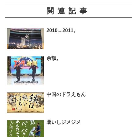
関連記事
2010→2011。
余韻。
中国のドラえもん
暑いしジメジメ