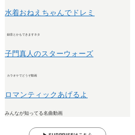
水着おねえちゃんでドレミ
録音とかもできますネタ
子門真人のスターウォーズ
カラオケでどうぞ動画
ロマンティックあげるよ
みんなが知ってる名曲動画
▶ SURPRISEはこちら