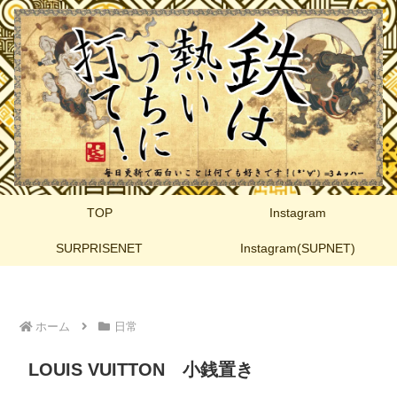
TOP
Instagram
SURPRISENET
Instagram(SUPNET)
ホーム
日常
LOUIS VUITTON 小銭置き