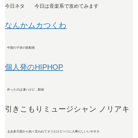
今日ネタ 今日は音楽系で攻めてみます
なんかムカつくわ
中国の子供の歌動画
個人発のHIPHOP
作ったのは凄いけど…動画
引きこもりミュージシャン ノリアキ
まあ多方面から色々言われてそうだけどべつに人事だしいいやネタ