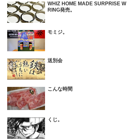
WHIZ HOME MADE SURPRISE W
RING発売。
モミジ。
送別会
こんな時間
くじ。