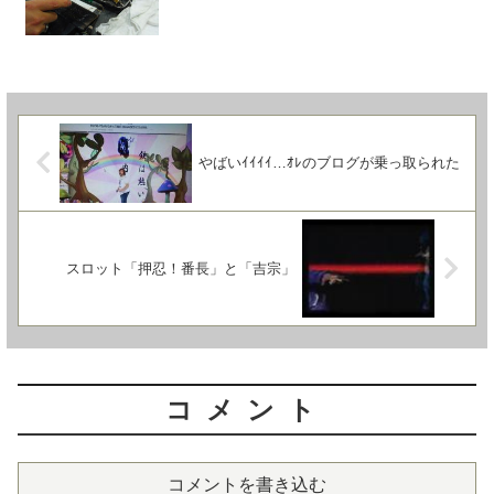
やばいｲｲｲｲ…ｵﾚのブログが乗っ取られた
スロット「押忍！番長」と「吉宗」
コメント
コメントを書き込む