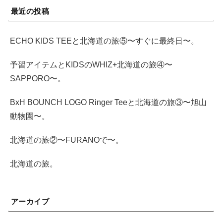
最近の投稿
ECHO KIDS TEEと北海道の旅⑤〜すぐに最終日〜。
予習アイテムとKIDSのWHIZ+北海道の旅④〜
SAPPORO〜。
BxH BOUNCH LOGO Ringer Teeと北海道の旅③〜旭山
動物園〜。
北海道の旅②〜FURANOで〜。
北海道の旅。
アーカイブ