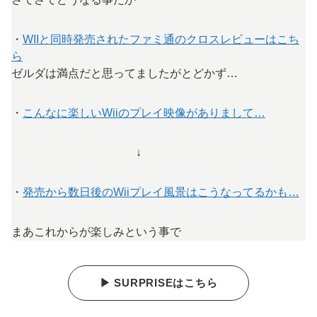
・
WIIと同時発売されたファミ通のクロスレビューはこち
ら
ゼルダは満点だと思ってましたがとどかず…
・
こんなに楽しいWiiのプレイ映像がありまして…
↓
・
発売から数日後のWiiプレイ風景はこうなってるかも…
まあこれからが楽しみという事で
▶ SURPRISEはこちら