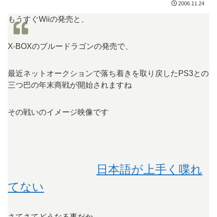
2006.11.24
もうすぐWiiの発売と、
X-BOXのブルードラゴンの発売で、
最近ネットオークションで落ち着きを取り戻したPS3との
三つ巴の年末商戦が開始されますね
その戦いのイメージ映像です
日本語が上手く喋れ
てない
さてさてどうなる事だか