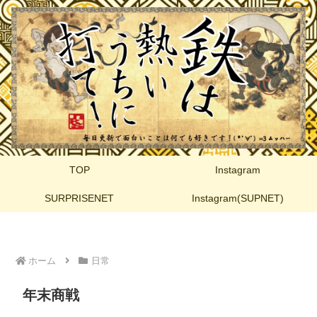
TOP
Instagram
SURPRISENET
Instagram(SUPNET)
ホーム
日常
年末商戦