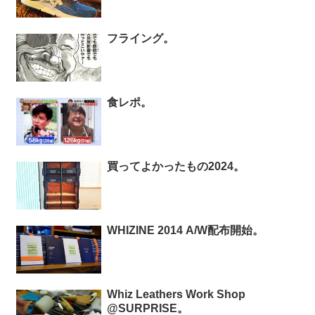
フライング。
食レポ。
買ってよかったもの2024。
WHIZINE 2014 A/W配布開始。
Whiz Leathers Work Shop
@SURPRISE。