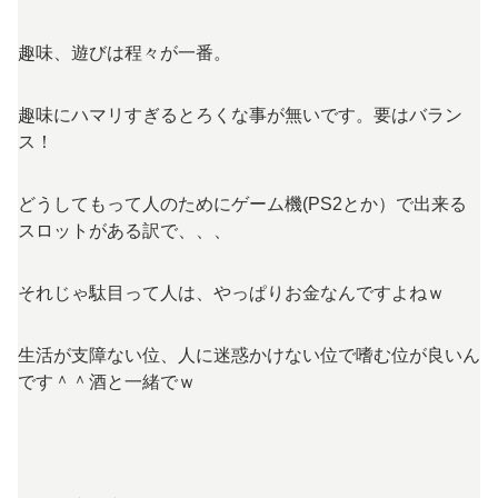
趣味、遊びは程々が一番。
趣味にハマリすぎるとろくな事が無いです。要はバラン
ス！
どうしてもって人のためにゲーム機(PS2とか）で出来る
スロットがある訳で、、、
それじゃ駄目って人は、やっぱりお金なんですよねｗ
生活が支障ない位、人に迷惑かけない位で嗜む位が良いん
です＾＾酒と一緒でｗ