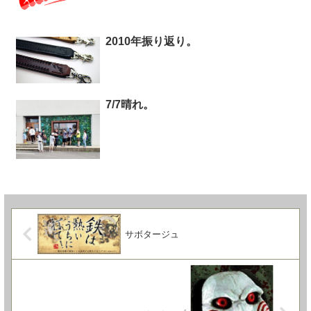
2010年振り返り。
7/7晴れ。
サボタージュ