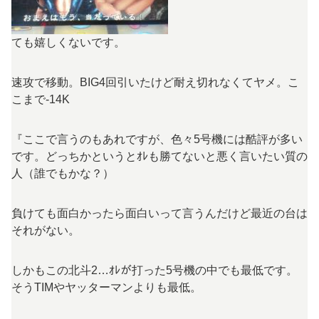
ても嬉しくないです。
速攻で移動。BIG4回引いたけど耐え切れなくてヤメ。こ
こまで-14K
『ここで言うのもあれですが、色々5号機には酷評が多い
です。どっちかというとｵﾚも勝てないと悪く言いたい質の
人（誰でもかな？）
負けても面白かったら面白いって言うんだけど最近の台は
それがない。
しかもこの北斗2…ｵﾚが打った5号機の中でも最低です。
そうTIMやヤッターマンよりも最低。