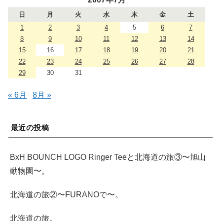
日
月
火
水
木
金
土
1
2
3
4
5
6
7
8
9
10
11
12
13
14
15
16
17
18
19
20
21
22
23
24
25
26
27
28
29
30
31
« 6月
8月 »
最近の投稿
BxH BOUNCH LOGO Ringer Teeと北海道の旅③〜旭山
動物園〜。
北海道の旅②〜FURANOで〜。
北海道の旅。