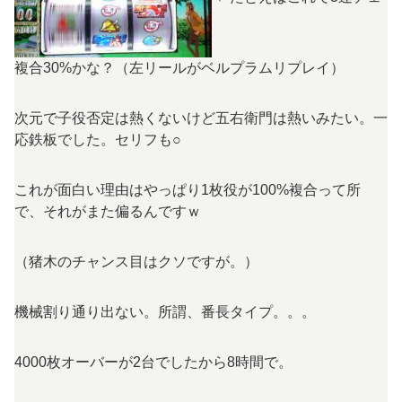
複合30%かな？（左リールがベルプラムリプレイ）
次元で子役否定は熱くないけど五右衛門は熱いみたい。一
応鉄板でした。セリフも○
これが面白い理由はやっぱり1枚役が100%複合って所
で、それがまた偏るんですｗ
（猪木のチャンス目はクソですが。）
機械割り通り出ない。所謂、番長タイプ。。。
4000枚オーバーが2台でしたから8時間で。