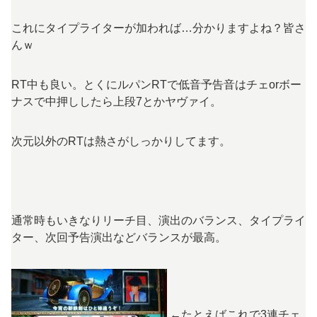
これにタイプライターが加われば…分かりますよね？皆さ
んｗ
RT中も良い。とくにルパンRTで低音予告音はチェorボー
ナスで中押ししたら上段7とかヤヴァイ。
次元以外のRTは熱さがしっかりしてます。
通常時もいきなりリーチ目、演出のバランス、タイプライ
ター、次回予告演出などバランスが最高。
←たとえばこれで3連チェ