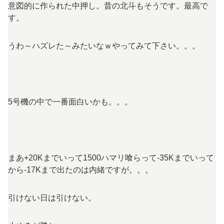
意図的に作られた中押し。昔の北斗もそうです。最高で
す。
うわ～ハズレた～みたいなｗやってみて下さい。。。
5号機の中で一番面白いかも。。。
まあ+20Kまでいって1500ハマリ喰らって-35Kまでいって
から-17Kまで出たのは内緒ですが。。。
引けない日は引けない。