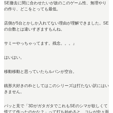
SE撤去に間に合わせたいが故のこのゲーム性、無理やり
の作り、どこをとっても最低。
店側が5台とかしか入れてない理由が理解できました。SE
の台数とは違いすぎますもんね。
サミーやっちゃってます。残念。。。』
はいはい。
移動移動と思っていたらルパンが空台。
銭形大好きのｵﾚとしてはこのシリーズは打たない訳にはい
きません。
パッと見で「3DがガタガタでこれもSEのシマが欲しくて
慌てて作ったのかな？」って打ち始めると、コレが中々面