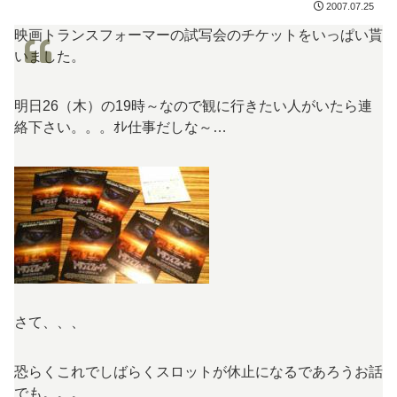
2007.07.25
映画トランスフォーマーの試写会のチケットをいっぱい貰
いました。
明日26（木）の19時～なので観に行きたい人がいたら連
絡下さい。。。ｵﾚ仕事だしな～…
さて、、、
恐らくこれでしばらくスロットが休止になるであろうお話
でも。。。