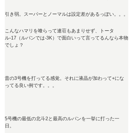
引き弱。スーパーとノーマルは設定差があるっぽい。。。
こんなハマリを喰らって連荘もあまりせず、トータ
ル-17（ルパンでは-3K）で面白いって言ってるんなら本物
でしょ？
昔の3号機を打ってる感覚。それに液晶が加わって+にな
ってる良い例です。。。
5号機の最低の北斗2と最高のルパンを一挙に打った一
日。