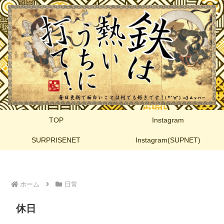
TOP
Instagram
SURPRISENET
Instagram(SUPNET)
ホーム
日常
休日