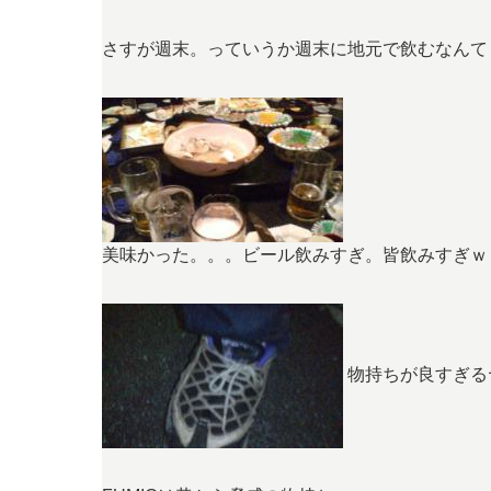
さすが週末。っていうか週末に地元で飲むなんて
美味かった。。。ビール飲みすぎ。皆飲みすぎｗ
物持ちが良すぎる