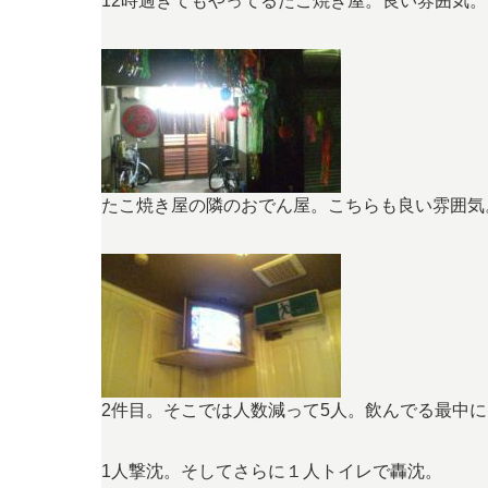
12時過ぎてもやってるたこ焼き屋。良い雰囲気。
たこ焼き屋の隣のおでん屋。こちらも良い雰囲気
2件目。そこでは人数減って5人。飲んでる最中に
1人撃沈。そしてさらに１人トイレで轟沈。