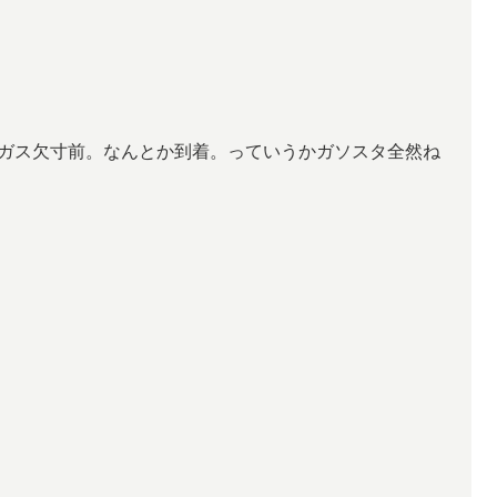
ガス欠寸前。なんとか到着。っていうかガソスタ全然ね