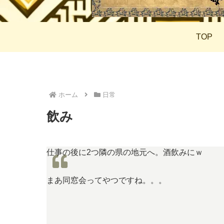
TOP
ホーム
日常
飲み
仕事の後に2つ隣の県の地元へ。酒飲みにｗ
まあ同窓会ってやつですね。。。