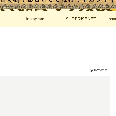
Instagram
SURPRISENET
Ins
2007.07.28