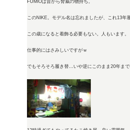
FUMIOは昔から脅威の物持ち。
このNIKE。モデル名は忘れましたが、これ13
この歳になると着飾る必要もない。人もいます。
仕事的にはさみしいですがｗ
でもそろそろ履き替…いや逆にこのまま20年ま