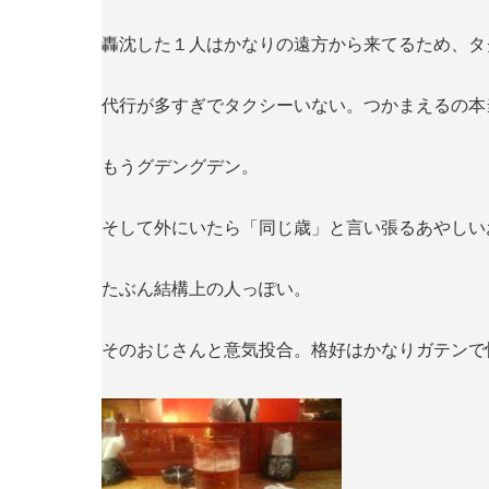
轟沈した１人はかなりの遠方から来てるため、タ
代行が多すぎでタクシーいない。つかまえるの本
もうグデングデン。
そして外にいたら「同じ歳」と言い張るあやしい
たぶん結構上の人っぽい。
そのおじさんと意気投合。格好はかなりガテンで