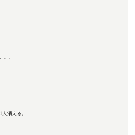
。。。
1人消える。